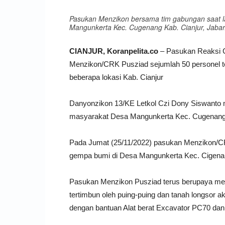
Pasukan Menzikon bersama tim gabungan saat 
Mangunkerta Kec. Cugenang Kab. Cianjur, Jabar.
CIANJUR, Koranpelita.co
– Pasukan Reaksi 
Menzikon/CRK Pusziad sejumlah 50 personel te
beberapa lokasi Kab. Cianjur
Danyonzikon 13/KE Letkol Czi Dony Siswanto
masyarakat Desa Mangunkerta Kec. Cugenang 
Pada Jumat (25/11/2022) pasukan Menzikon/CR
gempa bumi di Desa Mangunkerta Kec. Cigenan
Pasukan Menzikon Pusziad terus berupaya me
tertimbun oleh puing-puing dan tanah longsor a
dengan bantuan Alat berat Excavator PC70 dan 