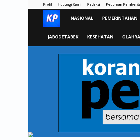
Profil
Hubungi Kami
Redaksi
Pedoman Pemberit
KORAN
NASIONAL
PEMERINTAHAN
PELITA
JABODETABEK
KESEHATAN
OLAHR