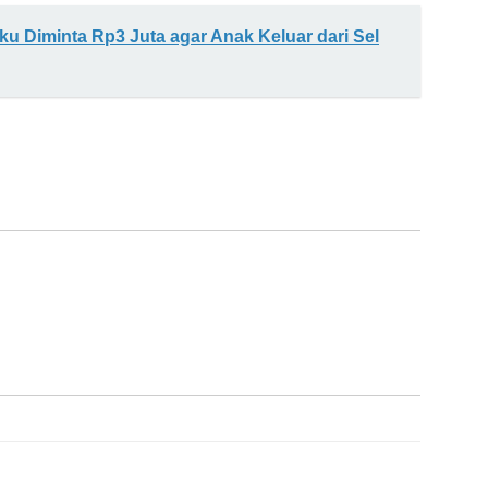
u Diminta Rp3 Juta agar Anak Keluar dari Sel