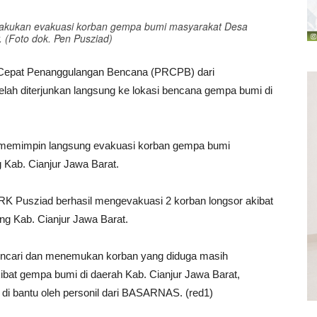
lakukan evakuasi korban gempa bumi masyarakat Desa
 (Foto dok. Pen Pusziad)
Cepat Penanggulangan Bencana (PRCPB) dari
lah diterjunkan langsung ke lokasi bencana gempa bumi di
 memimpin langsung evakuasi korban gempa bumi
Kab. Cianjur Jawa Barat.
K Pusziad berhasil mengevakuasi 2 korban longsor akibat
g Kab. Cianjur Jawa Barat.
ncari dan menemukan korban yang diduga masih
kibat gempa bumi di daerah Kab. Cianjur Jawa Barat,
di bantu oleh personil dari BASARNAS. (red1)