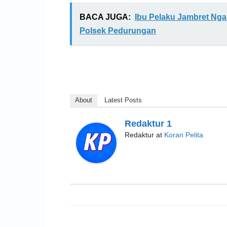
BACA JUGA:
Ibu Pelaku Jambret Ngak
Polsek Pedurungan
About
Latest Posts
Redaktur 1
Redaktur
at
Koran Pelita