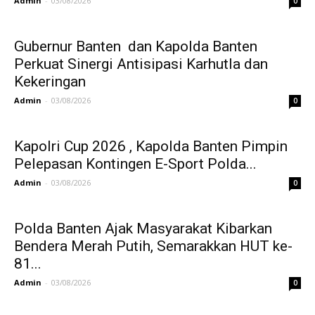
Admin
-
03/08/2026
0
Gubernur Banten dan Kapolda Banten
Perkuat Sinergi Antisipasi Karhutla dan
Kekeringan
Admin
-
03/08/2026
0
Kapolri Cup 2026 , Kapolda Banten Pimpin
Pelepasan Kontingen E-Sport Polda...
Admin
-
03/08/2026
0
Polda Banten Ajak Masyarakat Kibarkan
Bendera Merah Putih, Semarakkan HUT ke-
81...
Admin
-
03/08/2026
0