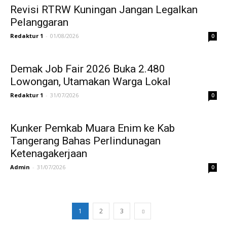
Revisi RTRW Kuningan Jangan Legalkan
Pelanggaran
Redaktur 1
-
01/08/2026
0
Demak Job Fair 2026 Buka 2.480
Lowongan, Utamakan Warga Lokal
Redaktur 1
-
31/07/2026
0
Kunker Pemkab Muara Enim ke Kab
Tangerang Bahas Perlindunagan
Ketenagakerjaan
Admin
-
31/07/2026
0
1
2
3