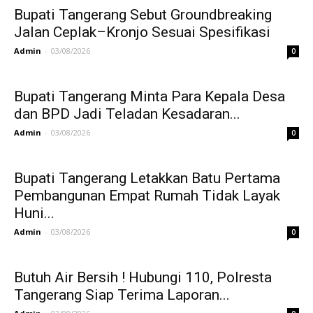
Bupati Tangerang Sebut Groundbreaking
Jalan Ceplak–Kronjo Sesuai Spesifikasi
Admin
-
03/08/2026
0
Bupati Tangerang Minta Para Kepala Desa
dan BPD Jadi Teladan Kesadaran...
Admin
-
03/08/2026
0
Bupati Tangerang Letakkan Batu Pertama
Pembangunan Empat Rumah Tidak Layak
Huni...
Admin
-
03/08/2026
0
Butuh Air Bersih ! Hubungi 110, Polresta
Tangerang Siap Terima Laporan...