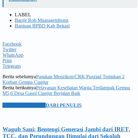
LABEL
Banjir Rob Muaragembong
Bantuan BPBD Kab Bekasi
Facebook
Twitter
WhatsApp
Print
Telegram
Berita sebelumya
Pasukan Menzikon/CRK Pusziad Temukan 2
Korban Gempa Cianjur
Berita berikutnya
Pelayanan Kesehatan Warga Terdampak Gempa
M5,6 Desa Gasol Cianjur Berjalan Baik
BERITA TERKAIT
DARI PENULIS
Wagub Sani: Bentengi Generasi Jambi dari IRET,
TCC, dan Perundungan Dimulai dari Sekolah