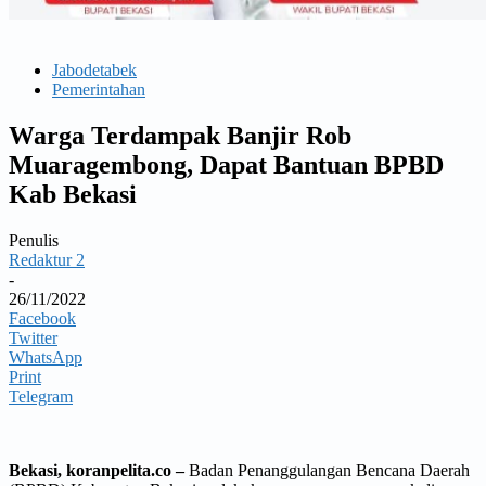
Jabodetabek
Pemerintahan
Warga Terdampak Banjir Rob
Muaragembong, Dapat Bantuan BPBD
Kab Bekasi
Penulis
Redaktur 2
-
26/11/2022
Facebook
Twitter
WhatsApp
Print
Telegram
Bekasi, koranpelita.co –
Badan Penanggulangan Bencana Daerah