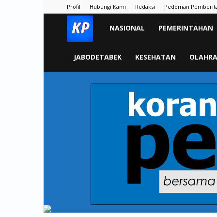
Profil
Hubungi Kami
Redaksi
Pedoman Pemberit
KORAN
NASIONAL
PEMERINTAHAN
PELITA
JABODETABEK
KESEHATAN
OLAHR