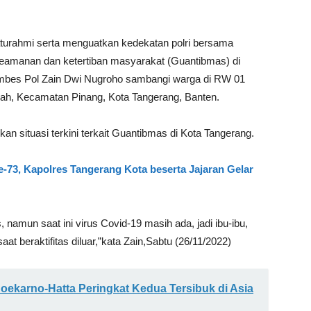
aturahmi serta menguatkan kedekatan polri bersama
eamanan dan ketertiban masyarakat (Guantibmas) di
ombes Pol Zain Dwi Nugroho sambangi warga di RW 01
ah, Kecamatan Pinang, Kota Tangerang, Banten.
 situasi terkini terkait Guantibmas di Kota Tangerang.
e-73, Kapolres Tangerang Kota beserta Jajaran Gelar
 namun saat ini virus Covid-19 masih ada, jadi ibu-ibu,
 beraktifitas diluar,”kata Zain,Sabtu (26/11/2022)
Soekarno-Hatta Peringkat Kedua Tersibuk di Asia