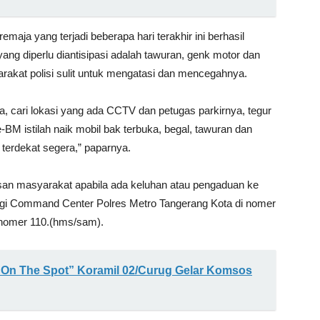
ja yang terjadi beberapa hari terakhir ini berhasil
yang diperlu diantisipasi adalah tawuran, genk motor dan
rakat polisi sulit untuk mengatasi dan mencegahnya.
a, cari lokasi yang ada CCTV dan petugas parkirnya, tegur
M istilah naik mobil bak terbuka, begal, tawuran dan
 terdekat segera,” paparnya.
san masyarakat apabila ada keluhan atau pengaduan ke
gi Command Center Polres Metro Tangerang Kota di nomer
 nomer 110.(hms/sam).
 On The Spot” Koramil 02/Curug Gelar Komsos