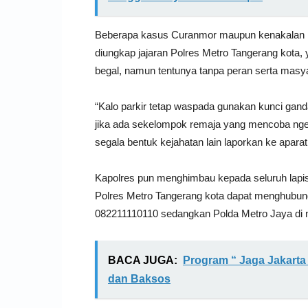
Beberapa kasus Curanmor maupun kenakalan rema
diungkap jajaran Polres Metro Tangerang kota, 
begal, namun tentunya tanpa peran serta masya
“Kalo parkir tetap waspada gunakan kunci gand
jika ada sekelompok remaja yang mencoba nge-B
segala bentuk kejahatan lain laporkan ke aparat
Kapolres pun menghimbau kepada seluruh lapi
Polres Metro Tangerang kota dapat menghubun
082211110110 sedangkan Polda Metro Jaya di
BACA JUGA:
Program “ Jaga Jakarta
dan Baksos