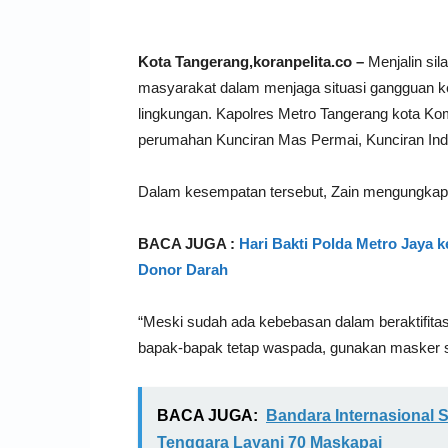
Kota Tangerang,koranpelita.co –
Menjalin sil
masyarakat dalam menjaga situasi gangguan k
lingkungan. Kapolres Metro Tangerang kota K
perumahan Kunciran Mas Permai, Kunciran Ind
Dalam kesempatan tersebut, Zain mengungkapkan
BACA JUGA :
Hari Bakti Polda Metro Jaya k
Donor Darah
“Meski sudah ada kebebasan dalam beraktifitas,
bapak-bapak tetap waspada, gunakan masker saat
BACA JUGA:
Bandara Internasional 
Tenggara Layani 70 Maskapai