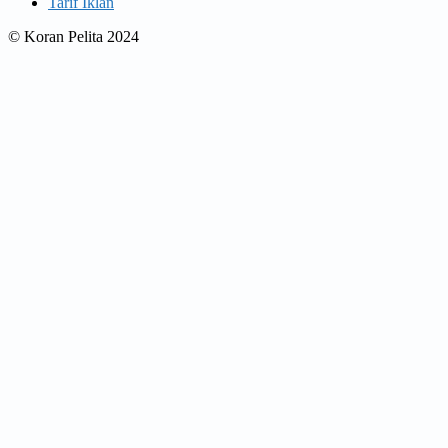
Tarif Iklan
© Koran Pelita 2024