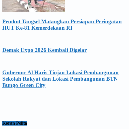
Pemkot Tangsel Matangkan Persiapan Peringatan
HUT Ke-81 Kemerdekaan RI
Demak Expo 2026 Kembali Digelar
Gubernur Al Haris Tinjau Lokasi Pembangunan
Sekolah Rakyat dan Lokasi Pembangunan BTN
Bungo Green City
Koran Pelita