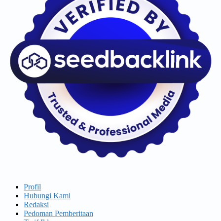
Profil
Hubungi Kami
Redaksi
Pedoman Pemberitaan