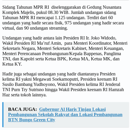
Sidang Tahunan MPR RI diselenggarakan di Gedung Nusantara
Komplek Majelis, pukul 08.30 WIB. Jumlah undangan sidang
Tahunan MPR RI mencapai 1.125 undangan. Terdiri dari 60
undangan yang hadir secara fisik, 975 undangan yang hadir secara
virtual, dan 90 undangan streaming.
Undangan yang hadir antara lain Presiden RI Ir. Joko Widodo,
Wakil Presiden RI Ma’ruf Amin, para Menteri Koordinator, Menteri
Sekretaris Negara, Menteri Sekretaris Kabinet, Menteri Keuangan,
Menteri Perencanaan Pembangunan/Kepala Bappenas, Panglima
TNI, dan Kapolri serta Ketua BPK, Ketua MA, Ketua MK, dan
Ketua KY.
Hadir juga sebagai undangan yang hadir diantaranya Presiden
kelima RI yakni Megawati Soekarnoputri, Presiden keenam RI
Susilo Bambang Yudhoyono, Wakil Presiden kelima RI Jenderal
TNI Purn Try Sutrisno hingga Wakil Presiden keenam RI Hamzah
Haz serta tokoh lainnya.
BACA JUGA:
Gubernur Al Haris Tinjau Lokasi
Pembangunan Sekolah Rakyat dan Lokasi Pembangunan
BTN Bungo Green City