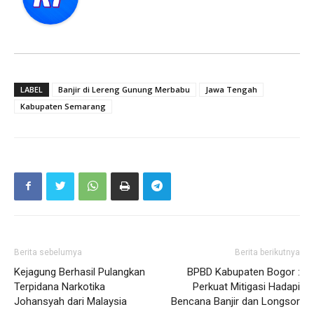
LABEL
Banjir di Lereng Gunung Merbabu
Jawa Tengah
Kabupaten Semarang
Berita sebelumya
Berita berikutnya
Kejagung Berhasil Pulangkan
BPBD Kabupaten Bogor :
Terpidana Narkotika
Perkuat Mitigasi Hadapi
Johansyah dari Malaysia
Bencana Banjir dan Longsor