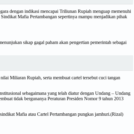
 negara dengan indikasi mencapai Triliunan Rupiah menguap memenuhi
u Sindikat Mafia Pertambangan sepertinya mampu menjadikan pihak
i menunjukan sikap gagal paham akan pengertian pemerintah sebagai
i Miliaran Rupiah, serta membuat cartel tersebut cuci tangan
stitusional sebagaimana yang telah diatur dengan Undang – Undang
mbuat tidak bergunanya Peraturan Presiden Nomor 9 tahun 2013
ndikat Mafia atau Cartel Pertambangan pungkas jamhuri.(Rizal)