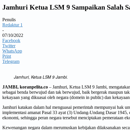
Jamhuri Ketua LSM 9 Sampaikan Salah Sat
Penulis
Redaktur 1
-
07/10/2022
Facebook
Twitter
WhatsApp
Print
Telegram
Jamhuri, Ketua LSM 9 Jambi.
JAMBI, koranpelita.co
– Jamhuri, Ketua LSM 9 Jambi, mengatakan
sebagai benda berwujud dan tak berwujud, baik bergerak maupun tak b
kekayaan yang dikuasai oleh negara (domein in public) dan kekayaan 
Jamhuri katakan dalam hal menguasai pemerintah mempunyai hak unt
implementasi amanat Pasal 33 ayat (3) Undang-Undang Dasar 1945,
ekonomi, sehingga peran negara tersebut menciptakan pemerataan ek
Kewenangan negara dalam merumuskan kebijakan dilaksanakan secara 