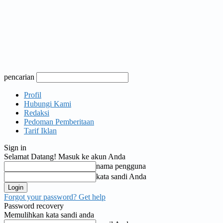
pencarian
Profil
Hubungi Kami
Redaksi
Pedoman Pemberitaan
Tarif Iklan
Sign in
Selamat Datang! Masuk ke akun Anda
nama pengguna
kata sandi Anda
Forgot your password? Get help
Password recovery
Memulihkan kata sandi anda