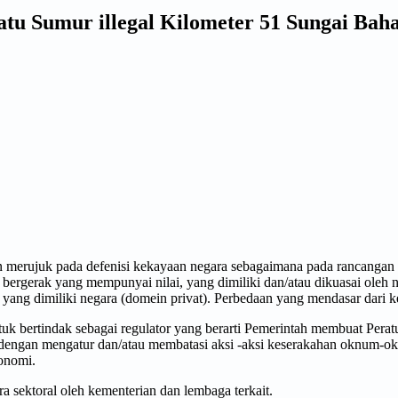
u Sumur illegal Kilometer 51 Sungai Bah
 merujuk pada defenisi kekayaan negara sebagaimana pada rancangan
ergerak yang mempunyai nilai, yang dimiliki dan/atau dikuasai oleh n
yang dimiliki negara (domein privat). Perbedaan yang mendasar dari k
uk bertindak sebagai regulator yang berarti Pemerintah membuat Pe
 dengan mengatur dan/atau membatasi aksi -aksi keserakahan oknum-
onomi.
sektoral oleh kementerian dan lembaga terkait.