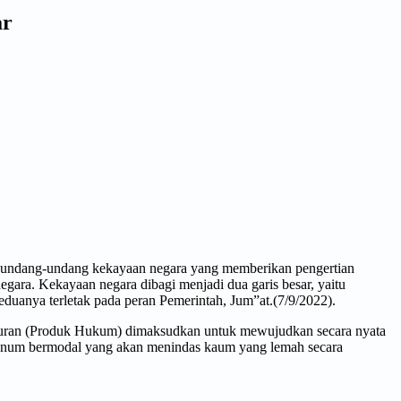
ar
 undang-undang kekayaan negara yang memberikan pengertian
egara. Kekayaan negara dibagi menjadi dua garis besar, yaitu
eduanya terletak pada peran Pemerintah, Jum”at.(7/9/2022).
raturan (Produk Hukum) dimaksudkan untuk mewujudkan secara nyata
oknum bermodal yang akan menindas kaum yang lemah secara