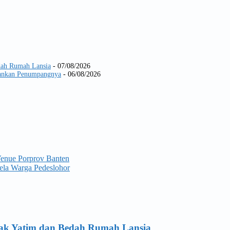
dah Rumah Lansia
- 07/08/2026
Amankan Penumpangnya
- 06/08/2026
Venue Porprov Banten
la Warga Pedeslohor
Anak Yatim dan Bedah Rumah Lansia