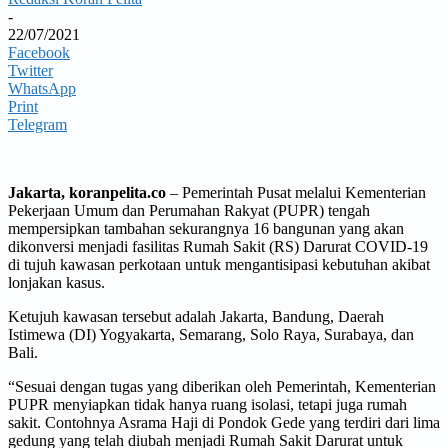
-
22/07/2021
Facebook
Twitter
WhatsApp
Print
Telegram
Jakarta, koranpelita.co
– Pemerintah Pusat melalui Kementerian
Pekerjaan Umum dan Perumahan Rakyat (PUPR) tengah
mempersipkan tambahan sekurangnya 16 bangunan yang akan
dikonversi menjadi fasilitas Rumah Sakit (RS) Darurat COVID-19
di tujuh kawasan perkotaan untuk mengantisipasi kebutuhan akibat
lonjakan kasus.
Ketujuh kawasan tersebut adalah Jakarta, Bandung, Daerah
Istimewa (DI) Yogyakarta, Semarang, Solo Raya, Surabaya, dan
Bali.
“Sesuai dengan tugas yang diberikan oleh Pemerintah, Kementerian
PUPR menyiapkan tidak hanya ruang isolasi, tetapi juga rumah
sakit. Contohnya Asrama Haji di Pondok Gede yang terdiri dari lima
gedung yang telah diubah menjadi Rumah Sakit Darurat untuk