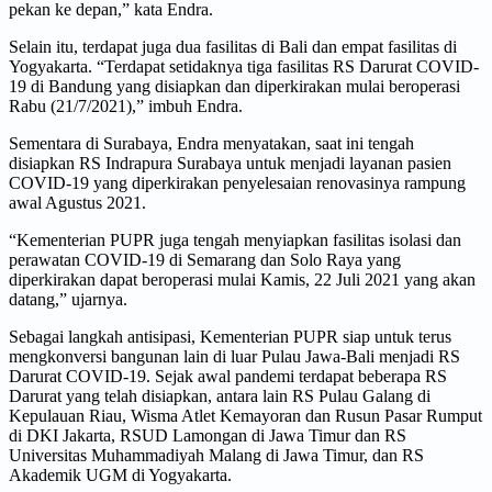
pekan ke depan,” kata Endra.
Selain itu, terdapat juga dua fasilitas di Bali dan empat fasilitas di
Yogyakarta. “Terdapat setidaknya tiga fasilitas RS Darurat COVID-
19 di Bandung yang disiapkan dan diperkirakan mulai beroperasi
Rabu (21/7/2021),” imbuh Endra.
Sementara di Surabaya, Endra menyatakan, saat ini tengah
disiapkan RS Indrapura Surabaya untuk menjadi layanan pasien
COVID-19 yang diperkirakan penyelesaian renovasinya rampung
awal Agustus 2021.
“Kementerian PUPR juga tengah menyiapkan fasilitas isolasi dan
perawatan COVID-19 di Semarang dan Solo Raya yang
diperkirakan dapat beroperasi mulai Kamis, 22 Juli 2021 yang akan
datang,” ujarnya.
Sebagai langkah antisipasi, Kementerian PUPR siap untuk terus
mengkonversi bangunan lain di luar Pulau Jawa-Bali menjadi RS
Darurat COVID-19. Sejak awal pandemi terdapat beberapa RS
Darurat yang telah disiapkan, antara lain RS Pulau Galang di
Kepulauan Riau, Wisma Atlet Kemayoran dan Rusun Pasar Rumput
di DKI Jakarta, RSUD Lamongan di Jawa Timur dan RS
Universitas Muhammadiyah Malang di Jawa Timur, dan RS
Akademik UGM di Yogyakarta.