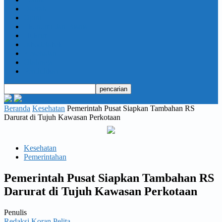
Daerah
Opini
Ekonomi dan Bisnis
Hukrim
Jabodetabek
Kesehatan
Olahraga
Pendidikan
Beranda
Kesehatan
Pemerintah Pusat Siapkan Tambahan RS
Darurat di Tujuh Kawasan Perkotaan
Kesehatan
Pemerintahan
Pemerintah Pusat Siapkan Tambahan RS
Darurat di Tujuh Kawasan Perkotaan
Penulis
Redaksi Koran Pelita