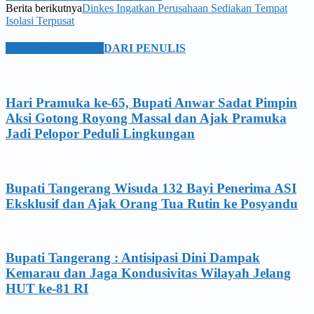
Berita berikutnya
Dinkes Ingatkan Perusahaan Sediakan Tempat
Isolasi Terpusat
BERITA TERKAIT
DARI PENULIS
Hari Pramuka ke-65, Bupati Anwar Sadat Pimpin
Aksi Gotong Royong Massal dan Ajak Pramuka
Jadi Pelopor Peduli Lingkungan
Bupati Tangerang Wisuda 132 Bayi Penerima ASI
Eksklusif dan Ajak Orang Tua Rutin ke Posyandu
Bupati Tangerang : Antisipasi Dini Dampak
Kemarau dan Jaga Kondusivitas Wilayah Jelang
HUT ke-81 RI