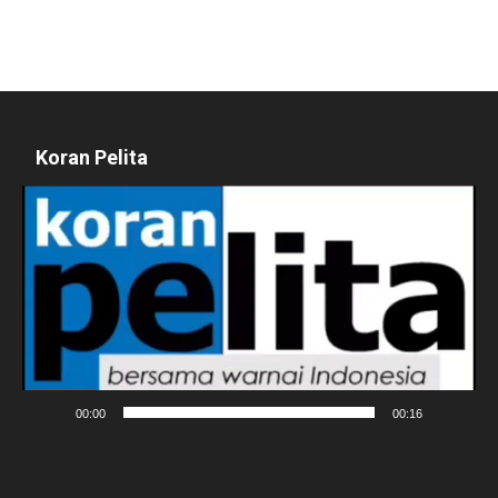
Koran Pelita
Pemutar
Video
00:00
00:16