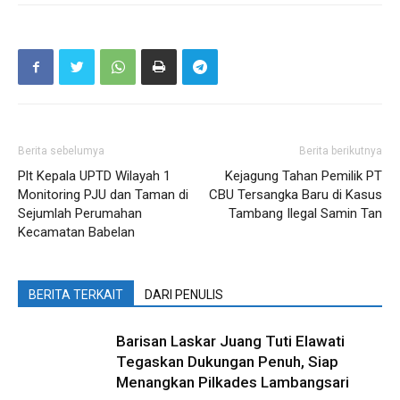
Berita sebelumya
Berita berikutnya
Plt Kepala UPTD Wilayah 1
Kejagung Tahan Pemilik PT
Monitoring PJU dan Taman di
CBU Tersangka Baru di Kasus
Sejumlah Perumahan
Tambang Ilegal Samin Tan
Kecamatan Babelan
BERITA TERKAIT
DARI PENULIS
Barisan Laskar Juang Tuti Elawati
Tegaskan Dukungan Penuh, Siap
Menangkan Pilkades Lambangsari