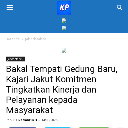
KORAN
PELITA
Beranda
Jabodetabek
Jabodetabek
Bakal Tempati Gedung Baru,
Kajari Jakut Komitmen
Tingkatkan Kinerja dan
Pelayanan kepada
Masyarakat
Penulis
Redaktur 3
-
14/05/2026