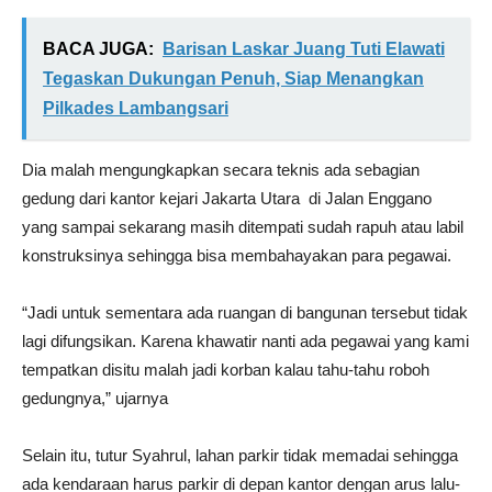
BACA JUGA:
Barisan Laskar Juang Tuti Elawati
Tegaskan Dukungan Penuh, Siap Menangkan
Pilkades Lambangsari
Dia malah mengungkapkan secara teknis ada sebagian
gedung dari kantor kejari Jakarta Utara di Jalan Enggano
yang sampai sekarang masih ditempati sudah rapuh atau labil
konstruksinya sehingga bisa membahayakan para pegawai.
“Jadi untuk sementara ada ruangan di bangunan tersebut tidak
lagi difungsikan. Karena khawatir nanti ada pegawai yang kami
tempatkan disitu malah jadi korban kalau tahu-tahu roboh
gedungnya,” ujarnya
Selain itu, tutur Syahrul, lahan parkir tidak memadai sehingga
ada kendaraan harus parkir di depan kantor dengan arus lalu-