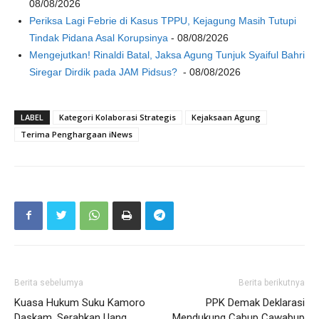
08/08/2026
Periksa Lagi Febrie di Kasus TPPU, Kejagung Masih Tutupi
Tindak Pidana Asal Korupsinya
- 08/08/2026
Mengejutkan! Rinaldi Batal, Jaksa Agung Tunjuk Syaiful Bahri
Siregar Dirdik pada JAM Pidsus?
- 08/08/2026
LABEL
Kategori Kolaborasi Strategis
Kejaksaan Agung
Terima Penghargaan iNews
Berita sebelumya
Berita berikutnya
Kuasa Hukum Suku Kamoro
PPK Demak Deklarasi
Daskam, Serahkan Uang
Mendukung Cabup Cawabup