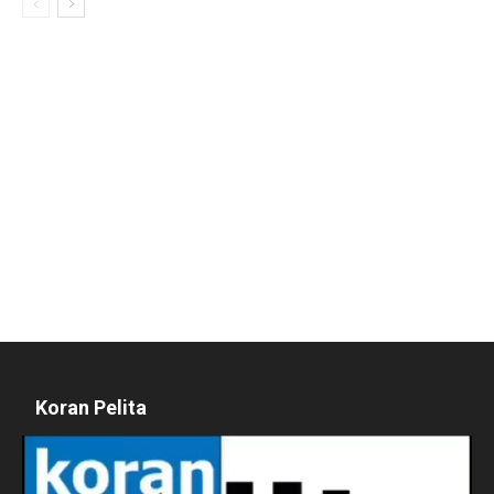
Koran Pelita
Pemutar
Video