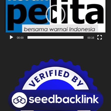
00:00
00:16