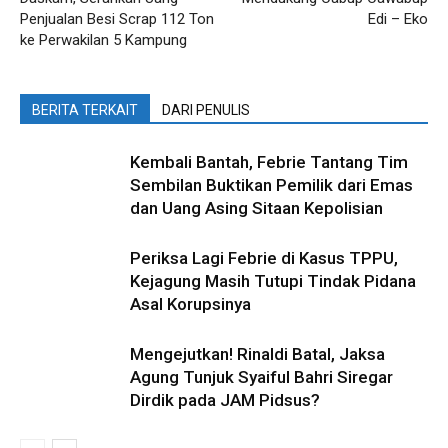
Penjualan Besi Scrap 112 Ton
Edi – Eko
ke Perwakilan 5 Kampung
BERITA TERKAIT
DARI PENULIS
Kembali Bantah, Febrie Tantang Tim
Sembilan Buktikan Pemilik dari Emas
dan Uang Asing Sitaan Kepolisian
Periksa Lagi Febrie di Kasus TPPU,
Kejagung Masih Tutupi Tindak Pidana
Asal Korupsinya
Mengejutkan! Rinaldi Batal, Jaksa
Agung Tunjuk Syaiful Bahri Siregar
Dirdik pada JAM Pidsus?