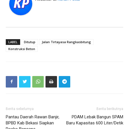
LABEL
Ditutup
Jalan Tirtayasa Rangkasbitung
Konstruksi Beton
Berita sebelumya
Berita berikutnya
Pantau Daerah Rawan Banjir,
PDAM Lebak Bangun SPAM
BPBD Kab Bekasi Siapkan
Baru Kapasitas 600 Liter/Detik
Posko Bencana