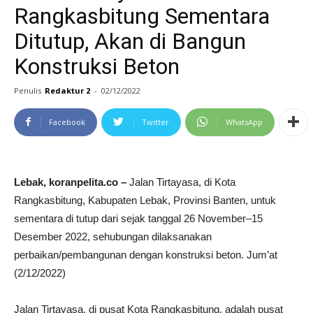
Rangkasbitung Sementara
Ditutup, Akan di Bangun
Konstruksi Beton
Penulis
Redaktur 2
-
02/12/2022
Facebook
Twitter
WhatsApp
Lebak, koranpelita.co –
Jalan Tirtayasa, di Kota
Rangkasbitung, Kabupaten Lebak, Provinsi Banten, untuk
sementara di tutup dari sejak tanggal 26 November–15
Desember 2022, sehubungan dilaksanakan
perbaikan/pembangunan dengan konstruksi beton. Jum’at
(2/12/2022)
Jalan Tirtayasa, di pusat Kota Rangkasbitung, adalah pusat