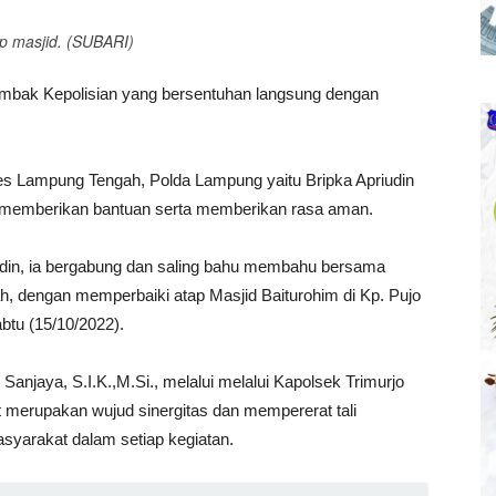
p masjid. (SUBARI)
ombak Kepolisian yang bersentuhan langsung dengan
res Lampung Tengah, Polda Lampung yaitu Bripka Apriudin
k memberikan bantuan serta memberikan rasa aman.
iudin, ia bergabung dan saling bahu membahu bersama
 dengan memperbaiki atap Masjid Baiturohim di Kp. Pujo
btu (15/10/2022).
anjaya, S.I.K.,M.Si., melalui melalui Kapolsek Trimurjo
 merupakan wujud sinergitas dan mempererat tali
syarakat dalam setiap kegiatan.