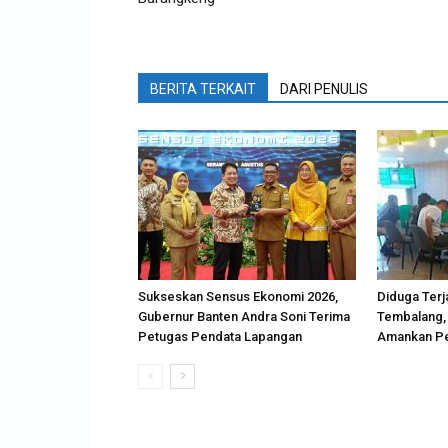
BERITA TERKAIT
DARI PENULIS
Sukseskan Sensus Ekonomi 2026,
Diduga Terj
Gubernur Banten Andra Soni Terima
Tembalang, 
Petugas Pendata Lapangan
Amankan P