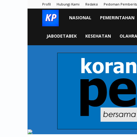
Profil
Hubungi Kami
Redaksi
Pedoman Pemberit
KORAN
NASIONAL
PEMERINTAHAN
PELITA
JABODETABEK
KESEHATAN
OLAHR