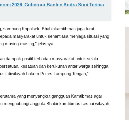
omi 2026, Gubernur Banten Andra Soni Terima
ng, sambung Kapolsek, Bhabinkamtibmas juga turut
ada masyarakat untuk senantiasa menjaga situasi yang
g masing-masing,” jelasnya.
an dampak positif terhadap masyarakat untuk selalu
persatuan, kesatuan dan kerukunan antar warga sehingga
usif diwilayah hukum Polres Lampung Tengah,”
 terutama yang menyangkut gangguan Kamtibmas agar
tau menghubungi anggota Bhabinkamtibmas sesuai wilayah