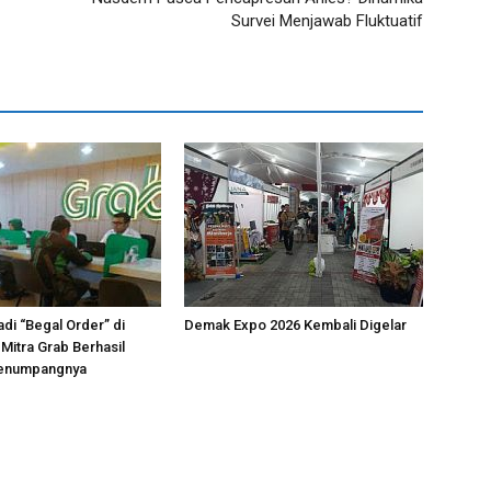
Survei Menjawab Fluktuatif
adi “Begal Order” di
Demak Expo 2026 Kembali Digelar
Mitra Grab Berhasil
enumpangnya