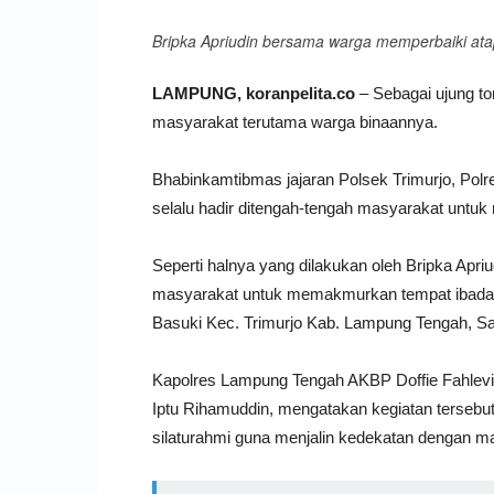
Bripka Apriudin bersama warga memperbaiki ata
LAMPUNG, koranpelita.co
– Sebagai ujung t
masyarakat terutama warga binaannya.
Bhabinkamtibmas jajaran Polsek Trimurjo, Pol
selalu hadir ditengah-tengah masyarakat untu
Seperti halnya yang dilakukan oleh Bripka Apr
masyarakat untuk memakmurkan tempat ibadah,
Basuki Kec. Trimurjo Kab. Lampung Tengah, Sa
Kapolres Lampung Tengah AKBP Doffie Fahlevi S
Iptu Rihamuddin, mengatakan kegiatan tersebut
silaturahmi guna menjalin kedekatan dengan ma