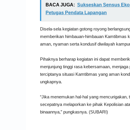
BACA JUGA:
Sukseskan Sensus Ekon
Petugas Pendata Lapangan
Disela-sela kegiatan gotong royong berlangsu
memberikan himbauan-himbauan Kamtibmas kep
aman, nyaman serta kondusif diwilayah kampun
Pihaknya berharap kegiatan ini dapat memberik
menjunjung tinggi rasa kebersamaan, menjaga 
terciptanya situasi Kamtibmas yang aman kond
ungkapnya.
“Jika menemukan hal-hal yang mencurigakan,
secepatnya melaporkan ke pihak Kepolisian a
binaannya,” pungkasnya. (SUBARI)