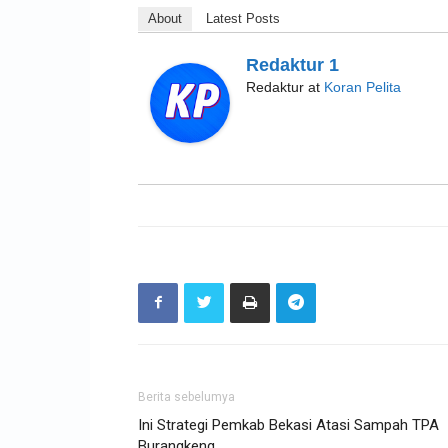
About
Latest Posts
Redaktur 1
Redaktur
at
Koran Pelita
Berita sebelumya
Ini Strategi Pemkab Bekasi Atasi Sampah TPA
Burangkeng