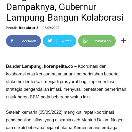
Dampaknya, Gubernur
Lampung Bangun Kolaborasi
Penulis
Redaktur 2
-
06/09/2022
Facebook
Twitter
WhatsApp
Bandar Lampung, koranpelita.co –
Koordinasi dan
kolaborasi atau kerjasama antar unit pemerintahan beserta
stake holder terkait menjadi prasyarat bagi implementasi
strategis pengendalian inflasi, menyusul penetapan pemerintah
untuk harga BBM pada beberapa waktu lalu.
Setelah kemarin (05/09/2022) mengikuti rapat koordinasi
pengendalian inflasi yang dipimpin oleh Menteri Dalam Negeri
dan diikuti beberapa pejabat utama Kementerian/Lembaga