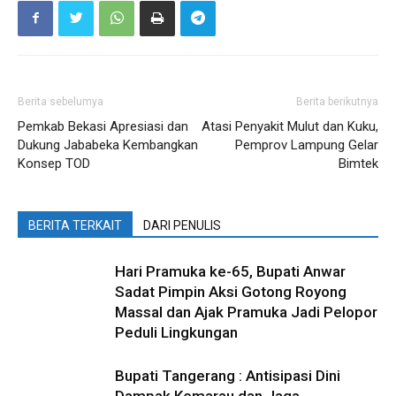
Berita sebelumya
Berita berikutnya
Pemkab Bekasi Apresiasi dan
Atasi Penyakit Mulut dan Kuku,
Dukung Jababeka Kembangkan
Pemprov Lampung Gelar
Konsep TOD
Bimtek
BERITA TERKAIT
DARI PENULIS
Hari Pramuka ke-65, Bupati Anwar
Sadat Pimpin Aksi Gotong Royong
Massal dan Ajak Pramuka Jadi Pelopor
Peduli Lingkungan
Bupati Tangerang : Antisipasi Dini
Dampak Kemarau dan Jaga