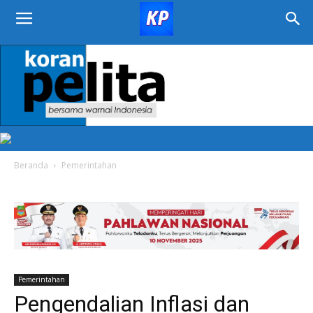
KORAN
PELITA
Beranda
Pemerintahan
Pemerintahan
Pengendalian Inflasi dan