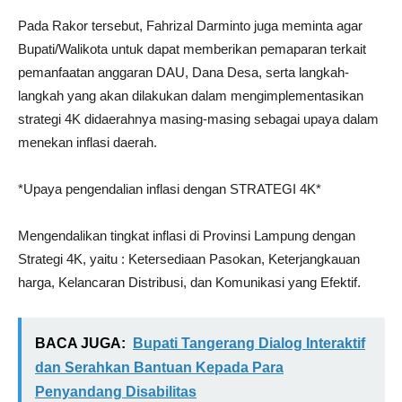
Pada Rakor tersebut, Fahrizal Darminto juga meminta agar
Bupati/Walikota untuk dapat memberikan pemaparan terkait
pemanfaatan anggaran DAU, Dana Desa, serta langkah-
langkah yang akan dilakukan dalam mengimplementasikan
strategi 4K didaerahnya masing-masing sebagai upaya dalam
menekan inflasi daerah.
*Upaya pengendalian inflasi dengan STRATEGI 4K*
Mengendalikan tingkat inflasi di Provinsi Lampung dengan
Strategi 4K, yaitu : Ketersediaan Pasokan, Keterjangkauan
harga, Kelancaran Distribusi, dan Komunikasi yang Efektif.
BACA JUGA:
Bupati Tangerang Dialog Interaktif
dan Serahkan Bantuan Kepada Para
Penyandang Disabilitas