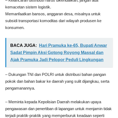
– Kelancaran distribusi harus dikendalikan, jangan ada
kemacetan sistem logistik.
Memanfaatkan bansos, anggaran desa, misalnya untuk
subsidi transportasi komoditas dari wilayah produsen ke
konsumen.
BACA JUGA:
Hari Pramuka ke-65, Bupati Anwar
Sadat Pimpin Aksi Gotong Royong Massal dan
Ajak Pramuka Jadi Pelopor Peduli Lingkungan
– Dukungan TNI dan POLRI untuk distribusi bahan pangan
pokok dan bahan bakar ke daerah yang sulit dijangkau, serta
pengamanannya.
– Meminta kepada Kepolisian Daerah melakukan upaya
pengawasan dan penertiban di lapangan untuk menjamin tidak
terjadi praktik-praktik yang memperburuk keadaan seperti