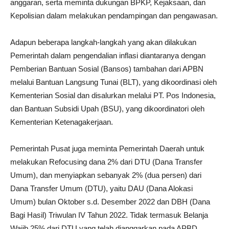
anggaran, serta meminta dukungan BPKP, Kejaksaan, dan
Kepolisian dalam melakukan pendampingan dan pengawasan.
Adapun beberapa langkah-langkah yang akan dilakukan
Pemerintah dalam pengendalian inflasi diantaranya dengan
Pemberian Bantuan Sosial (Bansos) tambahan dari APBN
melalui Bantuan Langsung Tunai (BLT), yang dikoordinasi oleh
Kementerian Sosial dan disalurkan melalui PT. Pos Indonesia,
dan Bantuan Subsidi Upah (BSU), yang dikoordinatori oleh
Kementerian Ketenagakerjaan.
Pemerintah Pusat juga meminta Pemerintah Daerah untuk
melakukan Refocusing dana 2% dari DTU (Dana Transfer
Umum), dan menyiapkan sebanyak 2% (dua persen) dari
Dana Transfer Umum (DTU), yaitu DAU (Dana Alokasi
Umum) bulan Oktober s.d. Desember 2022 dan DBH (Dana
Bagi Hasil) Triwulan IV Tahun 2022. Tidak termasuk Belanja
Wajib 25% dari DTU yang telah dianggarkan pada APBD