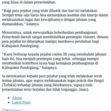
yang biasa di dalam pemerintahan.
“Bagi para pejabat yang telah dilantik dan hari ini melakukan
Sertijab tentu saja harus bisa menunjukan kualitas dan kinerja dalam
melaksanakan tugas dan kewajibannya dengan jabatan yang
diamanahkan,“ katanya.
Menurutnya, untuk mewujudkan keberhasilan pembangunan,
Pemerintah daerah sangat membutuhkan pemimpin visioner, dimana
para pejabat ini diharapkan mampu membawa perubahan bagi
Kabupaten Pandeglang.
“Kami berharap kepada pejabat eselon III yang menduduki jabatan
baru ini, bisa menjadi pemimpin yang hebat, sehingga mampu
memberikan kontribusi nyata bagi kemajuan pembangunan di
Kabupaten Pandeglang,“ harapnya.
Ia menekankan kepada para pejabat yang telah melakukan serah
terima jabatan, agar segera melaksanakan tugas pokok dan fungsi
(Tufoksi) terhadap jabatan yang diembannya, supaya roda
pemerintahan terus berjalan dan tidak terganggu. (man).
About
Latest Posts