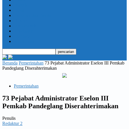
Daerah
Opini
Ekonomi dan Bisnis
Hukrim
Jabodetabek
Kesehatan
Olahraga
Pendidikan
Beranda
Pemerintahan
73 Pejabat Administrator Eselon III Pemkab
Pandeglang Diserahterimakan
Pemerintahan
73 Pejabat Administrator Eselon III
Pemkab Pandeglang Diserahterimakan
Penulis
Redaktur 2
-