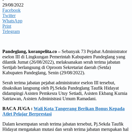
29/08/2022
Facebook
Twitter
WhatsApp
Print
Telegram
Pandeglang, koranpelita.co –
Sebanyak 73 Pejabat Administrator
eselon III di Lingkungan Pemerintah Kabupaten Pandeglang yang
dilantik Jumat (26/08/2022), melaksanakan serah terima jabatan
Sertijab berlangsung di Oproom Sekretariat daerah (Setda)
Kabupaten Pandeglang, Senin (29/08/2022).
Serah terima jabatan pejabat administrator eselon III tersebut,
disaksikan langsung oleh Pj.Sekda Pandeglang Taufik Hidayat
didampingi Asisten Pemkesra Utuy Setiadi, Asisten Ekbang Kurnia
Satriawan, Asisten Administrasi Umum Ramadani.
BACA JUGA :
Wali Kota Tangerang Berikan Bonus Kepada
Atlet Pelajar Berprestasi
Dalam kesempatan serah terima jabatan tersebut, Pj.Sekda Taufik
Hidayat mengatakan mutasi dan serah terima jabatan merupakan hal