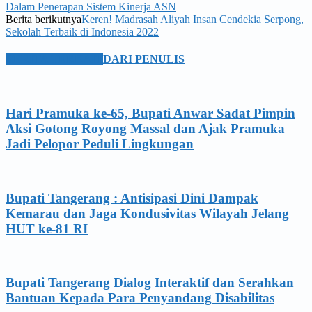
Dalam Penerapan Sistem Kinerja ASN
Berita berikutnya
Keren! Madrasah Aliyah Insan Cendekia Serpong,
Sekolah Terbaik di Indonesia 2022
BERITA TERKAIT
DARI PENULIS
Hari Pramuka ke-65, Bupati Anwar Sadat Pimpin
Aksi Gotong Royong Massal dan Ajak Pramuka
Jadi Pelopor Peduli Lingkungan
Bupati Tangerang : Antisipasi Dini Dampak
Kemarau dan Jaga Kondusivitas Wilayah Jelang
HUT ke-81 RI
Bupati Tangerang Dialog Interaktif dan Serahkan
Bantuan Kepada Para Penyandang Disabilitas