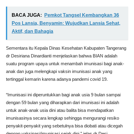
BACA JUGA:
Pemkot Tangsel Kembangkan 36
Pos Lansia, Benyamin: Wujudkan Lansia Sehat,
Aktif, dan Bahagia
Sementara itu Kepala Dinas Kesehatan Kabupaten Tangerang
dr Desiriana Dinardianti menjelaskan bahwa BIAN adalah
suatu program upaya untuk menambah imunisasi bagi anak-
anak dan juga melengkapi vaksin imunisasi anak yang
tertinggal kemarin karena adanya pandemi covid 19.
“Imunisasi ini diperuntukkan bagi anak usia 9 bulan sampai
dengan 59 bulan yang diharapkan dari imunisasi ini adalah
untuk anak-anak usia dini atau balita bisa mendapatkan
imunisasinya secara lengkap sehingga mengurangi resiko
penyakit-penyakit yang sebetulnya bisa diobati atau dicegah
dengan vaksinasi/imunisasi sejak dini,” jelas dr Desi.