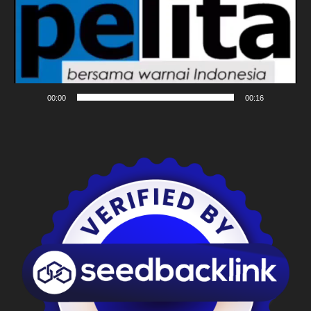
00:00
00:16