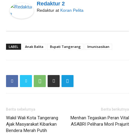
Redaktur 2
Redaktur
at
Koran Pelita
LABEL
Anak Balita
Bupati Tangerang
Imunisasikan
Berita sebelumya
Berita berikutnya
Wakil Wali Kota Tangerang
Menhan Tegaskan Peran Vital
Ajak Masyarakat Kibarkan
ASABRI Pelihara Moril Prajurit
Bendera Merah Putih