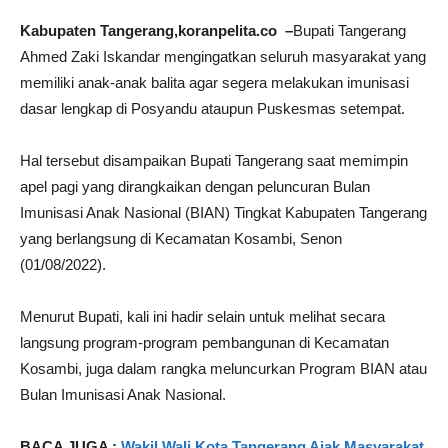
Kabupaten Tangerang,koranpelita.co –
Bupati Tangerang
Ahmed Zaki Iskandar mengingatkan seluruh masyarakat yang
memiliki anak-anak balita agar segera melakukan imunisasi
dasar lengkap di Posyandu ataupun Puskesmas setempat.
Hal tersebut disampaikan Bupati Tangerang saat memimpin
apel pagi yang dirangkaikan dengan peluncuran Bulan
Imunisasi Anak Nasional (BIAN) Tingkat Kabupaten Tangerang
yang berlangsung di Kecamatan Kosambi, Senon
(01/08/2022).
Menurut Bupati, kali ini hadir selain untuk melihat secara
langsung program-program pembangunan di Kecamatan
Kosambi, juga dalam rangka meluncurkan Program BIAN atau
Bulan Imunisasi Anak Nasional.
BACA JUGA :
Wakil Wali Kota Tangerang Ajak Masyarakat