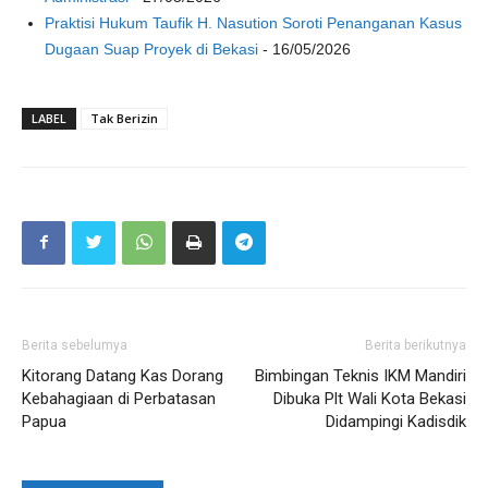
Praktisi Hukum Taufik H. Nasution Soroti Penanganan Kasus
Dugaan Suap Proyek di Bekasi
- 16/05/2026
LABEL
Tak Berizin
Berita sebelumya
Berita berikutnya
Kitorang Datang Kas Dorang
Bimbingan Teknis IKM Mandiri
Kebahagiaan di Perbatasan
Dibuka Plt Wali Kota Bekasi
Papua
Didampingi Kadisdik