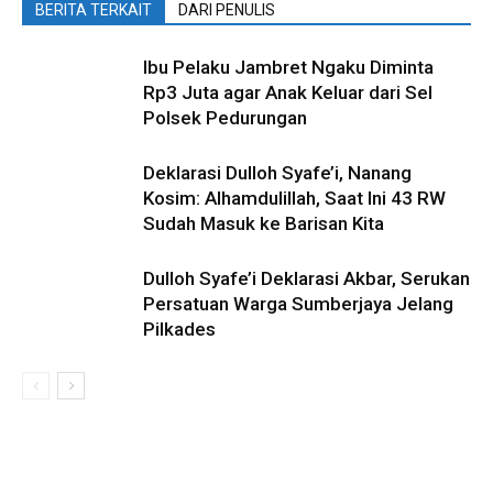
BERITA TERKAIT
DARI PENULIS
Ibu Pelaku Jambret Ngaku Diminta
Rp3 Juta agar Anak Keluar dari Sel
Polsek Pedurungan
Deklarasi Dulloh Syafe’i, Nanang
Kosim: Alhamdulillah, Saat Ini 43 RW
Sudah Masuk ke Barisan Kita
Dulloh Syafe’i Deklarasi Akbar, Serukan
Persatuan Warga Sumberjaya Jelang
Pilkades