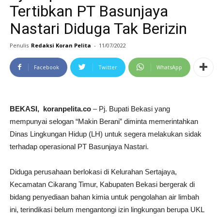
Tertibkan PT Basunjaya
Nastari Diduga Tak Berizin
Penulis
Redaksi Koran Pelita
-
11/07/2022
Facebook
Twitter
WhatsApp
BEKASI, koranpelita.co
– Pj. Bupati Bekasi yang
mempunyai selogan “Makin Berani” diminta memerintahkan
Dinas Lingkungan Hidup (LH) untuk segera melakukan sidak
terhadap operasional PT Basunjaya Nastari.
Diduga perusahaan berlokasi di Kelurahan Sertajaya,
Kecamatan Cikarang Timur, Kabupaten Bekasi bergerak di
bidang penyediaan bahan kimia untuk pengolahan air limbah
ini, terindikasi belum mengantongi izin lingkungan berupa UKL