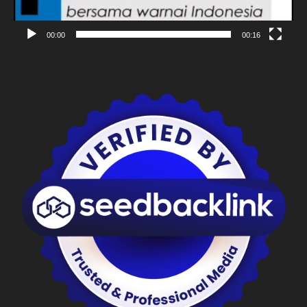
00:00
00:16