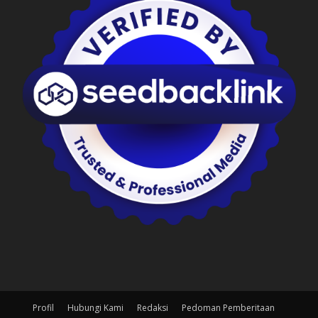
Profil
Hubungi Kami
Redaksi
Pedoman Pemberitaan