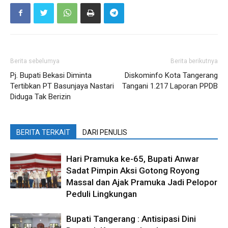
Berita sebelumya
Berita berikutnya
Pj. Bupati Bekasi Diminta
Diskominfo Kota Tangerang
Tertibkan PT Basunjaya Nastari
Tangani 1.217 Laporan PPDB
Diduga Tak Berizin
BERITA TERKAIT
DARI PENULIS
Hari Pramuka ke-65, Bupati Anwar
Sadat Pimpin Aksi Gotong Royong
Massal dan Ajak Pramuka Jadi Pelopor
Peduli Lingkungan
Bupati Tangerang : Antisipasi Dini