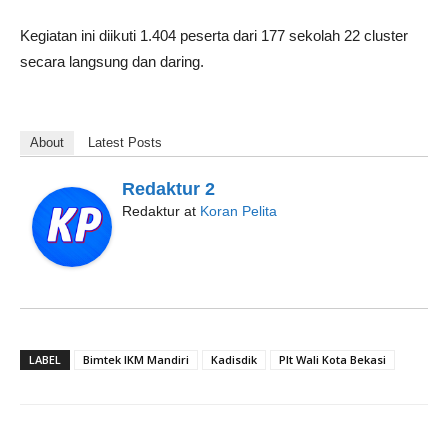
Kegiatan ini diikuti 1.404 peserta dari 177 sekolah 22 cluster
secara langsung dan daring.
About
Latest Posts
Redaktur 2
Redaktur
at
Koran Pelita
LABEL
Bimtek IKM Mandiri
Kadisdik
Plt Wali Kota Bekasi