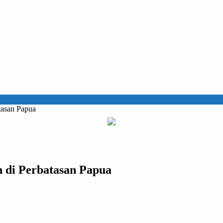
tasan Papua
 di Perbatasan Papua