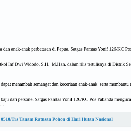
a dan anak-anak perbatasan di Papua, Satgas Pamtas Yonif 126/KC P
kol Inf Dwi Widodo, S.H., M.Han. dalam rilis tertulisnya di Distrik Se
ga dapat menambah semangat dan keceriaan anak-anak, serta membantu
a baju dari personel Satgas Pamtas Yonif 126/KC Pos Yabanda mengucap
a.
 0510/Trs Tanam Ratusan Pohon di Hari Hutan Nasional