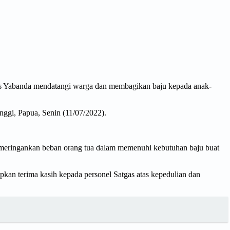
os Yabanda mendatangi warga dan membagikan baju kepada anak-
nggi, Papua, Senin (11/07/2022).
 meringankan beban orang tua dalam memenuhi kebutuhan baju buat
kan terima kasih kepada personel Satgas atas kepedulian dan