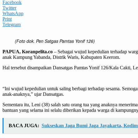
Facebook
Twitter
WhatsApp
Print
Telegram
(Foto dok. Pen Satgas Pamtas Yonif 126)
PAPUA, Koranpelita.co
– Sebagai wujud kepedulian terhadap warg
anak Kampung Yabanda, Distrik Waris, Kabupaten Keerom.
Hal tersebut disampaikan Dansatgas Pamtas Yonif 126/Kala Cakti, Let
“Ini wujud kepedulian untuk saling berbagi terhadap sesama. Semo
anak-anaknya,” ujar Dansatgas.
Sementara itu, Leni (38) salah satu orang tua yang anaknya menerim
bantuan yang selama ini selalu diberikan kepada warga di kampungny
BACA JUGA:
Sukseskan Jaga Bumi Jaga Jayakarta, Kodim