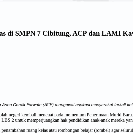
s di SMPN 7 Cibitung, ACP dan LAMI Kaw
h Anen Cerdik Parwoto (ACP) mengawal aspirasi masyarakat terkait ke
kolah negeri kembali mencuat pada momentum Penerimaan Murid Baru. 
 LBS 2 untuk memperjuangkan hak pendidikan anak-anak mereka yang 
nambahan ruang kelas atau rombongan belajar (rombel) agar seluruh ca