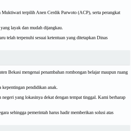
Muktiwari terpilih Anen Cerdik Parwoto (ACP), serta perangkat
n yang layak dan mudah dijangkau.
u telah terpenuhi sesuai ketentuan yang ditetapkan Dinas
upaten Bekasi mengenai penambahan rombongan belajar maupun ruang
a kepentingan pendidikan anak.
 negeri yang lokasinya dekat dengan tempat tinggal. Kami berharap
ara sehingga pemerintah harus hadir memberikan solusi atas