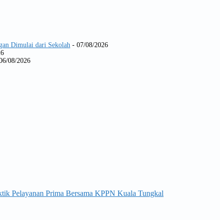
gan Dimulai dari Sekolah
- 07/08/2026
26
06/08/2026
aktik Pelayanan Prima Bersama KPPN Kuala Tungkal