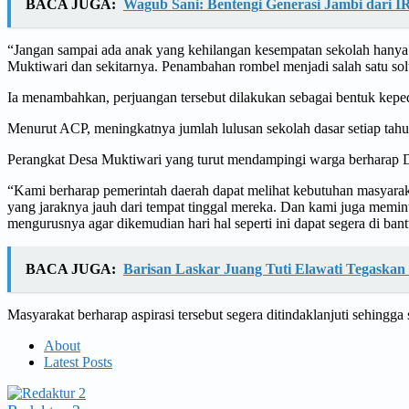
BACA JUGA:
Wagub Sani: Bentengi Generasi Jambi dari 
“Jangan sampai ada anak yang kehilangan kesempatan sekolah hanya 
Muktiwari dan sekitarnya. Penambahan rombel menjadi salah satu sol
Ia menambahkan, perjuangan tersebut dilakukan sebagai bentuk kepe
Menurut ACP, meningkatnya jumlah lulusan sekolah dasar setiap tahu
Perangkat Desa Muktiwari yang turut mendampingi warga berharap Di
“Kami berharap pemerintah daerah dapat melihat kebutuhan masyarak
yang jaraknya jauh dari tempat tinggal mereka. Dan kami juga memi
mengurusnya agar dikemudian hari hal seperti ini dapat segera di ba
BACA JUGA:
Barisan Laskar Juang Tuti Elawati Tegaska
Masyarakat berharap aspirasi tersebut segera ditindaklanjuti sehingga
About
Latest Posts