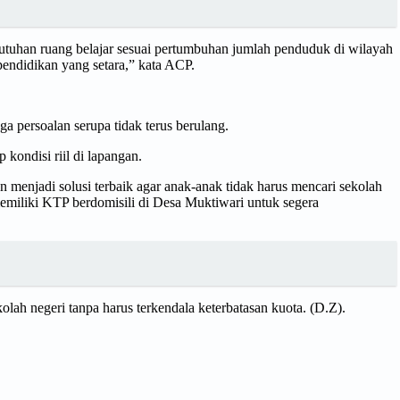
utuhan ruang belajar sesuai pertumbuhan jumlah penduduk di wilayah
endidikan yang setara,” kata ACP.
 persoalan serupa tidak terus berulang.
ondisi riil di lapangan.
enjadi solusi terbaik agar anak-anak tidak harus mencari sekolah
emiliki KTP berdomisili di Desa Muktiwari untuk segera
kolah negeri tanpa harus terkendala keterbatasan kuota. (D.Z).