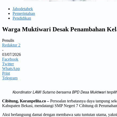
Jabodetabek
Pemerintahan
Pendidikan
Warga Muktiwari Desak Penambahan Kela
Penulis
Redaktur 2
-
03/07/2026
Facebook
Twitter
WhatsApp
Print
Telegram
Koordinator LAMI Sutarno bersama BPD Desa Muktiwari terpili
Cibitung, Koranpelita.co –
Persoalan terbatasnya daya tampung se
Kabupaten Bekasi, mendatangi SMP Negeri 7 Cibitung di Perumahan
Aksi berlangsung damai dengan membawa satu tuntutan utama, yakni pe