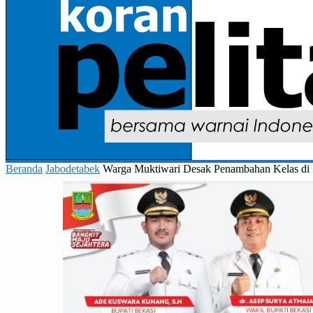
Beranda
Jabodetabek
Warga Muktiwari Desak Penambahan Kelas di