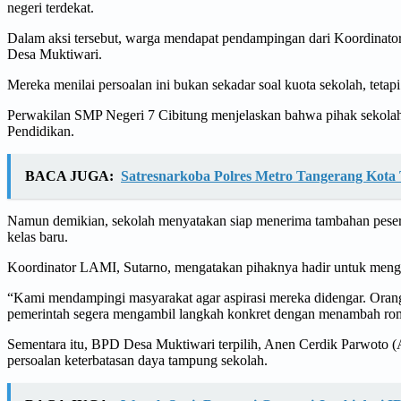
negeri terdekat.
Dalam aksi tersebut, warga mendapat pendampingan dari Koordinato
Desa Muktiwari.
Mereka menilai persoalan ini bukan sekadar soal kuota sekolah, tet
Perwakilan SMP Negeri 7 Cibitung menjelaskan bahwa pihak sekolah t
Pendidikan.
BACA JUGA:
Satresnarkoba Polres Metro Tangerang Kota 
Namun demikian, sekolah menyatakan siap menerima tambahan pesert
kelas baru.
Koordinator LAMI, Sutarno, mengatakan pihaknya hadir untuk menga
“Kami mendampingi masyarakat agar aspirasi mereka didengar. Orang
pemerintah segera mengambil langkah konkret dengan menambah ro
Sementara itu, BPD Desa Muktiwari terpilih, Anen Cerdik Parwoto 
persoalan keterbatasan daya tampung sekolah.