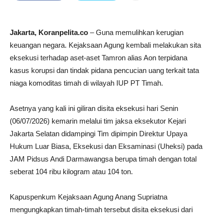
Jakarta, Koranpelita.co
– Guna memulihkan kerugian
keuangan negara. Kejaksaan Agung kembali melakukan sita
eksekusi terhadap aset-aset Tamron alias Aon terpidana
kasus korupsi dan tindak pidana pencucian uang terkait tata
niaga komoditas timah di wilayah IUP PT Timah.
Asetnya yang kali ini giliran disita eksekusi hari Senin
(06/07/2026) kemarin melalui tim jaksa eksekutor Kejari
Jakarta Selatan didampingi Tim dipimpin Direktur Upaya
Hukum Luar Biasa, Eksekusi dan Eksaminasi (Uheksi) pada
JAM Pidsus Andi Darmawangsa berupa timah dengan total
seberat 104 ribu kilogram atau 104 ton.
Kapuspenkum Kejaksaan Agung Anang Supriatna
mengungkapkan timah-timah tersebut disita eksekusi dari