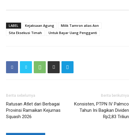
LABEL
Kejaksaan Agung
Milik Tamron alias Aon
Sita Eksekusi Timah
Untuk Bayar Uang Pengganti
Berita sebelumya
Berita berikutnya
Ratusan Atlet dari Berbagai
Konsisten, PTPN IV Palmco
Provinsi Ramaikan Kejurnas
Tahun Ini Bagikan Dividen
Squash 2026
Rp2,83 Triliun