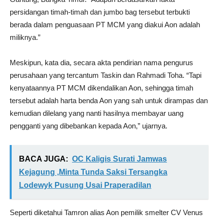
persidangan timah-timah dan jumbo bag tersebut terbukti
berada dalam penguasaan PT MCM yang diakui Aon adalah
miliknya.”
Meskipun, kata dia, secara akta pendirian nama pengurus
perusahaan yang tercantum Taskin dan Rahmadi Toha. “Tapi
kenyataannya PT MCM dikendalikan Aon, sehingga timah
tersebut adalah harta benda Aon yang sah untuk dirampas dan
kemudian dilelang yang nanti hasilnya membayar uang
pengganti yang dibebankan kepada Aon,” ujarnya.
BACA JUGA:
OC Kaligis Surati Jamwas
Kejagung ,Minta Tunda Saksi Tersangka
Lodewyk Pusung Usai Praperadilan
Seperti diketahui Tamron alias Aon pemilik smelter CV Venus