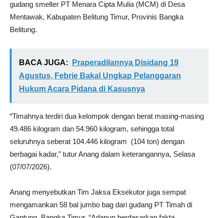
gudang smelter PT Menara Cipta Mulia (MCM) di Desa
Mentawak, Kabupaten Belitung Timur, Provinis Bangka
Belitung.
BACA JUGA:
Praperadilannya Disidang 19
Agustus, Febrie Bakal Ungkap Pelanggaran
Hukum Acara Pidana di Kasusnya
“Timahnya terdiri dua kelompok dengan berat masing-masing
49.486 kilogram dan 54.960 kilogram, sehingga total
seluruhnya seberat 104.446 kilogram (104 ton) dengan
berbagai kadar,” tutur Anang dalam keterangannya, Selasa
(07/07/2026).
Anang menyebutkan Tim Jaksa Eksekutor juga sempat
mengamankan 58 bal jumbo bag dari gudang PT Timah di
Gantung, Bangka Timur. “Adapun berdasarkan fakta