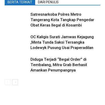
BERITA TERKAIT
DARI PENULIS
Satresnarkoba Polres Metro
Tangerang Kota Tangkap Pengedar
Obat Keras Ilegal di Kosambi
OC Kaligis Surati Jamwas Kejagung
,Minta Tunda Saksi Tersangka
Lodewyk Pusung Usai Praperadilan
Diduga Terjadi “Begal Order” di
Tembalang, Mitra Grab Berhasil
Amankan Penumpangnya