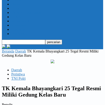
Daerah
Opini
Ekonomi dan Bisnis
Hukrim
Jabodetabek
Kesehatan
Olahraga
Pendidikan
Beranda
Daerah
TK Kemala Bhayangkari 25 Tegal Resmi Miliki
Gedung Kelas Baru
Daerah
Peristiwa
TNI Polri
TK Kemala Bhayangkari 25 Tegal Resmi
Miliki Gedung Kelas Baru
Penulis