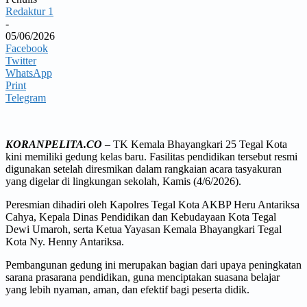
Redaktur 1
-
05/06/2026
Facebook
Twitter
WhatsApp
Print
Telegram
KORANPELITA.CO
– TK Kemala Bhayangkari 25 Tegal Kota
kini memiliki gedung kelas baru. Fasilitas pendidikan tersebut resmi
digunakan setelah diresmikan dalam rangkaian acara tasyakuran
yang digelar di lingkungan sekolah, Kamis (4/6/2026).
Peresmian dihadiri oleh Kapolres Tegal Kota AKBP Heru Antariksa
Cahya, Kepala Dinas Pendidikan dan Kebudayaan Kota Tegal
Dewi Umaroh, serta Ketua Yayasan Kemala Bhayangkari Tegal
Kota Ny. Henny Antariksa.
Pembangunan gedung ini merupakan bagian dari upaya peningkatan
sarana prasarana pendidikan, guna menciptakan suasana belajar
yang lebih nyaman, aman, dan efektif bagi peserta didik.