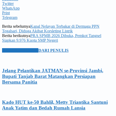
Twitter
WhatsApp
Print
Telegram
Berita sebelumya
Kapal Nelayan Terbakar di Dermaga PPN
Tegalsari, Diduga Akibat Korsleting Listrik
Berita berikutnya
PRA SPMB 2026 Dibuka, Pemkot Tangsel
Siapkan 9.976 Kuota SMP Negeri
BERITA TERKAIT
DARI PENULIS
Jelang Pelantikan JATMAN se-Provinsi Jambi,
Bupati Tanjab Barat Matangkan Persiapan
Bersama Panitia
Kado HUT ke-50 Bahlil, Metty Triantika Santuni
Anak Yatim dan Bedah Rumah Lansia