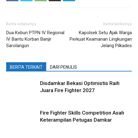
Berita sebelumya
Berita berikutnya
Dua Kebun PTPN IV Regional
Kapolsek Setu Ajak Warga
IV Bantu Korban Banjir
Perkuat Keamanan Lingkungan
Sarolangun
Jelang Pilkades
BERITA TERKAIT
DARI PENULIS
Disdamkar Bekasi Optimistis Raih
Juara Fire Fighter 2027
Fire Fighter Skills Competition Asah
Keterampilan Petugas Damkar