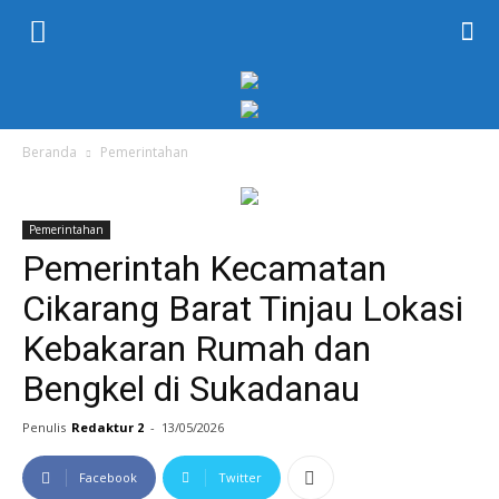
KORAN
PELITA
Beranda
Pemerintahan
Pemerintahan
Pemerintah Kecamatan
Cikarang Barat Tinjau Lokasi
Kebakaran Rumah dan
Bengkel di Sukadanau
Penulis
Redaktur 2
-
13/05/2026
Facebook
Twitter