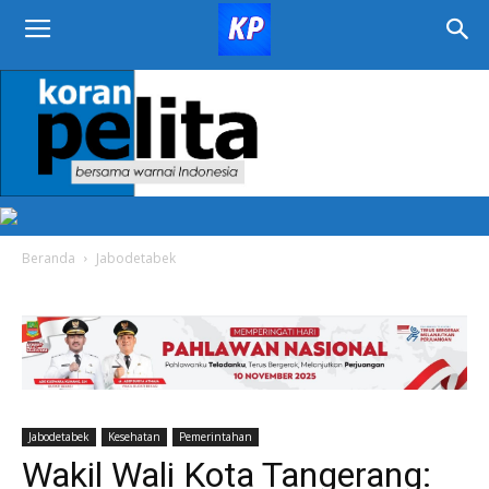
KORAN
PELITA
Beranda
Jabodetabek
Jabodetabek
Kesehatan
Pemerintahan
Wakil Wali Kota Tangerang: