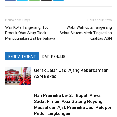
Berita sebelumya
Berita berikutnya
Wali Kota Tangerang: 156
Wakil Wali Kota Tangerang
Produk Obat Sirup Tidak
Sebut Sistem Merit Tingkatkan
Menggunakan Zat Berbahaya
Kualitas ASN
BERITA TERKAIT
DARI PENULIS
Gerak Jalan Jadi Ajang Kebersamaan
ASN Bekasi
Hari Pramuka ke-65, Bupati Anwar
Sadat Pimpin Aksi Gotong Royong
Massal dan Ajak Pramuka Jadi Pelopor
Peduli Lingkungan