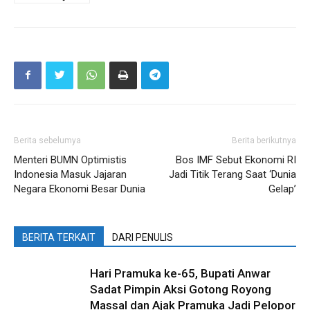
Berita sebelumya
Berita berikutnya
Menteri BUMN Optimistis
Bos IMF Sebut Ekonomi RI
Indonesia Masuk Jajaran
Jadi Titik Terang Saat ‘Dunia
Negara Ekonomi Besar Dunia
Gelap’
BERITA TERKAIT
DARI PENULIS
Hari Pramuka ke-65, Bupati Anwar
Sadat Pimpin Aksi Gotong Royong
Massal dan Ajak Pramuka Jadi Pelopor