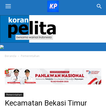
KORAN
PELITA
Beranda
Pemerintahan
Pemerintahan
Kecamatan Bekasi Timur