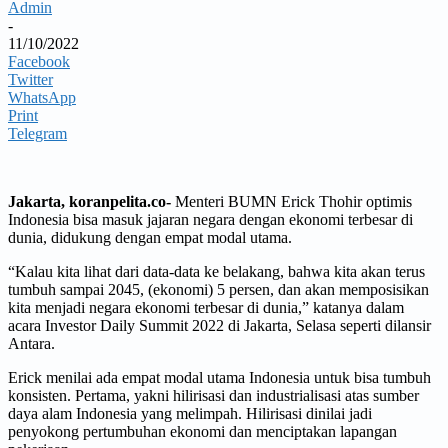
Admin
-
11/10/2022
Facebook
Twitter
WhatsApp
Print
Telegram
Jakarta, koranpelita.co-
Menteri BUMN Erick Thohir optimis
Indonesia bisa masuk jajaran negara dengan ekonomi terbesar di
dunia, didukung dengan empat modal utama.
“Kalau kita lihat dari data-data ke belakang, bahwa kita akan terus
tumbuh sampai 2045, (ekonomi) 5 persen, dan akan memposisikan
kita menjadi negara ekonomi terbesar di dunia,” katanya dalam
acara Investor Daily Summit 2022 di Jakarta, Selasa seperti dilansir
Antara.
Erick menilai ada empat modal utama Indonesia untuk bisa tumbuh
konsisten. Pertama, yakni hilirisasi dan industrialisasi atas sumber
daya alam Indonesia yang melimpah. Hilirisasi dinilai jadi
penyokong pertumbuhan ekonomi dan menciptakan lapangan