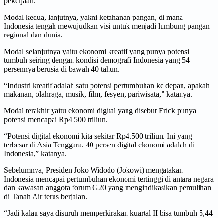
pekerjaan.
Modal kedua, lanjutnya, yakni ketahanan pangan, di mana
Indonesia tengah mewujudkan visi untuk menjadi lumbung pangan
regional dan dunia.
Modal selanjutnya yaitu ekonomi kreatif yang punya potensi
tumbuh seiring dengan kondisi demografi Indonesia yang 54
persennya berusia di bawah 40 tahun.
“Industri kreatif adalah satu potensi pertumbuhan ke depan, apakah
makanan, olahraga, musik, film, fesyen, pariwisata,” katanya.
Modal terakhir yaitu ekonomi digital yang disebut Erick punya
potensi mencapai Rp4.500 triliun.
“Potensi digital ekonomi kita sekitar Rp4.500 triliun. Ini yang
terbesar di Asia Tenggara. 40 persen digital ekonomi adalah di
Indonesia,” katanya.
Sebelumnya, Presiden Joko Widodo (Jokowi) mengatakan
Indonesia mencapai pertumbuhan ekonomi tertinggi di antara negara
dan kawasan anggota forum G20 yang mengindikasikan pemulihan
di Tanah Air terus berjalan.
“Jadi kalau saya disuruh memperkirakan kuartal II bisa tumbuh 5,44