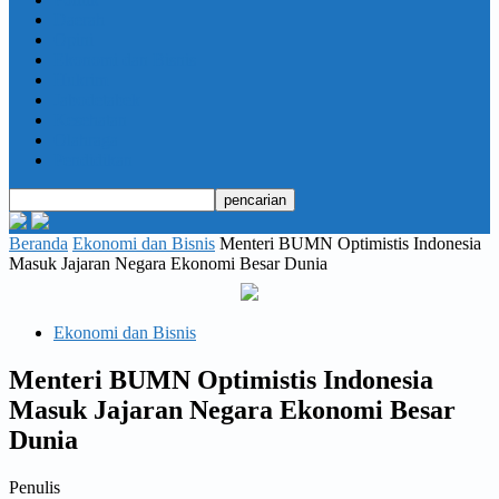
Daerah
Opini
Ekonomi dan Bisnis
Hukrim
Jabodetabek
Kesehatan
Olahraga
Pendidikan
Beranda
Ekonomi dan Bisnis
Menteri BUMN Optimistis Indonesia
Masuk Jajaran Negara Ekonomi Besar Dunia
Ekonomi dan Bisnis
Menteri BUMN Optimistis Indonesia
Masuk Jajaran Negara Ekonomi Besar
Dunia
Penulis