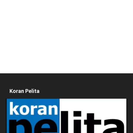
Koran Pelita
Pemutar
Video