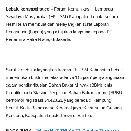
Lebak, koranpelita.co –
Forum Komunikasi – Lembaga
Swadaya Masyarakat (FK-LSM) Kabupaten Lebak, secara
resmi telah membuat dan melayangkan surat Laporan
Pengaduan (Lapdu) yang ditujukan langsung kepada PT
Pertamina Patra Niaga, di Jakarta.
Surat tersebut dilayangkan karena FK-LSM Kabupaten Lebak
menemukan bukti kuat atas adanya ‘Dugaan’ penyalahgunaan
dalam pendistribusian Bahan Bakar Minyak (BBM) jenis
Pertalite pada Stasiun Pengisian Bahan Bakar Umum (SPBU)
bernomor registrasi 34.423.21 yang berada di kampung
Keusik Kadu Batara desa Keramat jaya, Kecamatan Gunung
Kencana, Kabupaten Lebak, Provinsi Banten.
BACA JUGA :
Jelang HUT TNI Ke-77, Dandim Tigaraksa