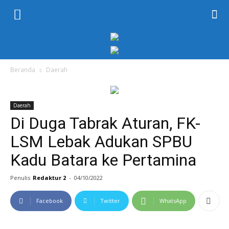
KORAN
PELITA
Beranda
Daerah
Daerah
Di Duga Tabrak Aturan, FK-
LSM Lebak Adukan SPBU
Kadu Batara ke Pertamina
Penulis
Redaktur 2
-
04/10/2022
Facebook
Twitter
WhatsApp