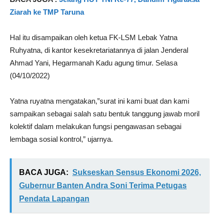
Ziarah ke TMP Taruna
Hal itu disampaikan oleh ketua FK-LSM Lebak Yatna
Ruhyatna, di kantor kesekretariatannya di jalan Jenderal
Ahmad Yani, Hegarmanah Kadu agung timur. Selasa
(04/10/2022)
Yatna ruyatna mengatakan,”surat ini kami buat dan kami
sampaikan sebagai salah satu bentuk tanggung jawab moril
kolektif dalam melakukan fungsi pengawasan sebagai
lembaga sosial kontrol,” ujarnya.
BACA JUGA:
Sukseskan Sensus Ekonomi 2026,
Gubernur Banten Andra Soni Terima Petugas
Pendata Lapangan