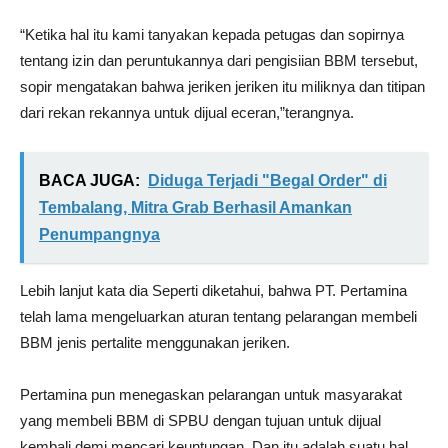
“Ketika hal itu kami tanyakan kepada petugas dan sopirnya
tentang izin dan peruntukannya dari pengisiian BBM tersebut,
sopir mengatakan bahwa jeriken jeriken itu miliknya dan titipan
dari rekan rekannya untuk dijual eceran,”terangnya.
BACA JUGA:
Diduga Terjadi "Begal Order" di
Tembalang, Mitra Grab Berhasil Amankan
Penumpangnya
Lebih lanjut kata dia Seperti diketahui, bahwa PT. Pertamina
telah lama mengeluarkan aturan tentang pelarangan membeli
BBM jenis pertalite menggunakan jeriken.
Pertamina pun menegaskan pelarangan untuk masyarakat
yang membeli BBM di SPBU dengan tujuan untuk dijual
kembali demi mencari keuntungan. Dan itu adalah suatu hal