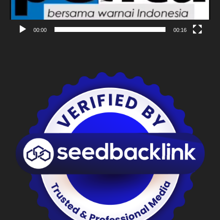
00:00
00:16