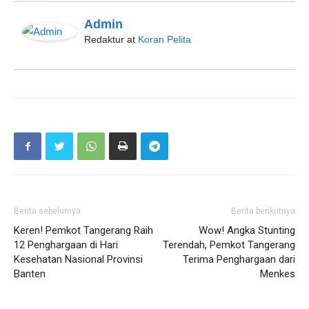
Admin
Redaktur
at
Koran Pelita
Berita sebelumya
Berita berikutnya
Keren! Pemkot Tangerang Raih
Wow! Angka Stunting
12 Penghargaan di Hari
Terendah, Pemkot Tangerang
Kesehatan Nasional Provinsi
Terima Penghargaan dari
Banten
Menkes