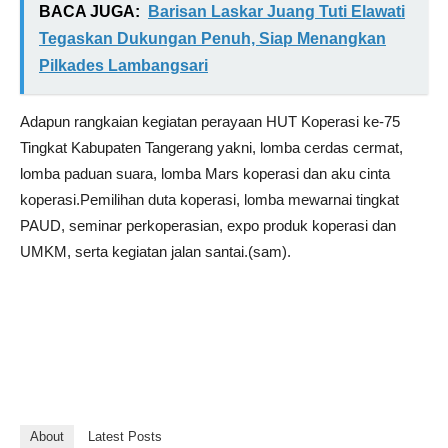
BACA JUGA:
Barisan Laskar Juang Tuti Elawati
Tegaskan Dukungan Penuh, Siap Menangkan
Pilkades Lambangsari
Adapun rangkaian kegiatan perayaan HUT Koperasi ke-75
Tingkat Kabupaten Tangerang yakni, lomba cerdas cermat,
lomba paduan suara, lomba Mars koperasi dan aku cinta
koperasi.Pemilihan duta koperasi, lomba mewarnai tingkat
PAUD, seminar perkoperasian, expo produk koperasi dan
UMKM, serta kegiatan jalan santai.(sam).
About
Latest Posts