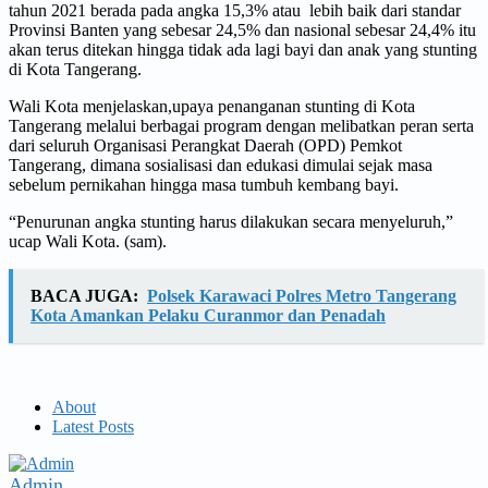
tahun 2021 berada pada angka 15,3% atau lebih baik dari standar
Provinsi Banten yang sebesar 24,5% dan nasional sebesar 24,4% itu
akan terus ditekan hingga tidak ada lagi bayi dan anak yang stunting
di Kota Tangerang.
Wali Kota menjelaskan,upaya penanganan stunting di Kota
Tangerang melalui berbagai program dengan melibatkan peran serta
dari seluruh Organisasi Perangkat Daerah (OPD) Pemkot
Tangerang, dimana sosialisasi dan edukasi dimulai sejak masa
sebelum pernikahan hingga masa tumbuh kembang bayi.
“Penurunan angka stunting harus dilakukan secara menyeluruh,”
ucap Wali Kota. (sam).
BACA JUGA:
Polsek Karawaci Polres Metro Tangerang
Kota Amankan Pelaku Curanmor dan Penadah
About
Latest Posts
Admin