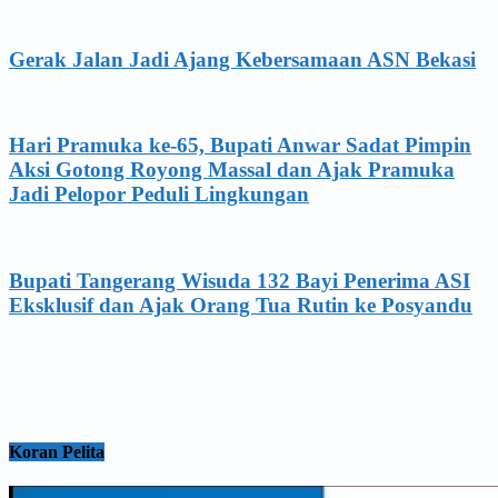
Gerak Jalan Jadi Ajang Kebersamaan ASN Bekasi
Hari Pramuka ke-65, Bupati Anwar Sadat Pimpin
Aksi Gotong Royong Massal dan Ajak Pramuka
Jadi Pelopor Peduli Lingkungan
Bupati Tangerang Wisuda 132 Bayi Penerima ASI
Eksklusif dan Ajak Orang Tua Rutin ke Posyandu
Koran Pelita