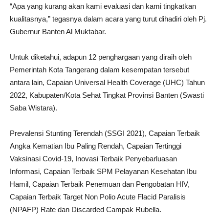
“Apa yang kurang akan kami evaluasi dan kami tingkatkan
kualitasnya,” tegasnya dalam acara yang turut dihadiri oleh Pj.
Gubernur Banten Al Muktabar.
Untuk diketahui, adapun 12 penghargaan yang diraih oleh
Pemerintah Kota Tangerang dalam kesempatan tersebut
antara lain, Capaian Universal Health Coverage (UHC) Tahun
2022, Kabupaten/Kota Sehat Tingkat Provinsi Banten (Swasti
Saba Wistara).
Prevalensi Stunting Terendah (SSGI 2021), Capaian Terbaik
Angka Kematian Ibu Paling Rendah, Capaian Tertinggi
Vaksinasi Covid-19, Inovasi Terbaik Penyebarluasan
Informasi, Capaian Terbaik SPM Pelayanan Kesehatan Ibu
Hamil, Capaian Terbaik Penemuan dan Pengobatan HIV,
Capaian Terbaik Target Non Polio Acute Flacid Paralisis
(NPAFP) Rate dan Discarded Campak Rubella.