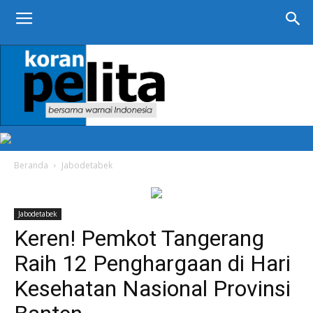
KORAN
PELITA
Beranda
Jabodetabek
Jabodetabek
Keren! Pemkot Tangerang
Raih 12 Penghargaan di Hari
Kesehatan Nasional Provinsi