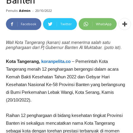
Banten
Penulis
Admin
-
20/10/2022
Facebook
Twitter
WhatsApp
Wali Kota Tangerang (kanan) saat menerima salah satu
penghargaan dari Pj Gubernur Banten Al Muktabar. (poto ist).
Kota Tangerang,
koranpelita.co
– Pemerintah Kota
Tangerang meraih 12 penghargaan bergengsi dalam acara
Kemah Bakti Kesehatan Tahun 2022 dan Gebyar Hari
Kesehatan Nasional Ke-58 Provinsi Banten yang berlangsung
di Bumi Perkemahan Lebak Wangi, Kota Serang, Kamis
(20/10/2022).
Raihan 12 penghargaan di bidang kesehatan tingkat Provinsi
Banten ini sekaligus mencatatkan nama Kota Tangerang
sebagai kota dengan torehan prestasi terbanyak di momen