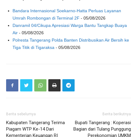
Bandara Internasional Soekarno-Hatta Perluas Layanan
Umrah Rombongan di Terminal 2F
- 05/08/2026
Danramil 04/Cikupa Apresiasi Warga Bantu Tangkap Buaya
Air
- 05/08/2026
Polresta Tangerang Polda Banten Distribusikan Air Bersih ke
Tiga Titik di Tigaraksa
- 05/08/2026
Berita sebelumya
Berita berikutnya
Kabupaten Tangerang Terima
Bupati Tangerang : Koperasi
Piagam WTP Ke-14 Dari
Bagian dari Tulang Punggung
Kementerian Keuangan RI
Perekonomian UMKM