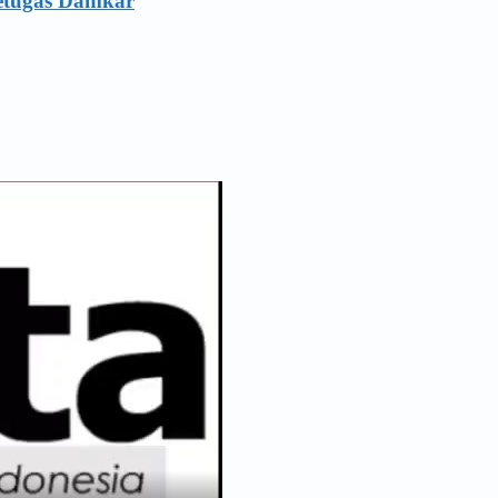
Petugas Damkar