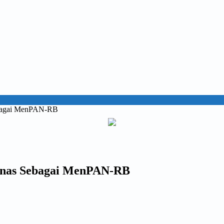
ebagai MenPAN-RB
 Anas Sebagai MenPAN-RB