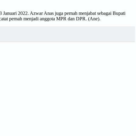
Januari 2022. Azwar Anas juga pernah menjabat sebagai Bupati
ercatat pernah menjadi anggota MPR dan DPR. (Ane).