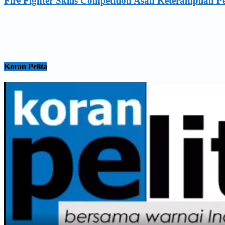
Fire Fighter Skills Competition Asah Keterampilan 
Koran Pelita