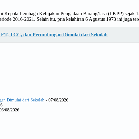
 Kepala Lembaga Kebijakan Pengadaan Barang/Jasa (LKPP) sejak 13 
iode 2016-2021. Selain itu, pria kelahiran 6 Agustus 1973 ini juga t
IRET, TCC, dan Perundungan Dimulai dari Sekolah
gan Dimulai dari Sekolah
- 07/08/2026
26
06/08/2026