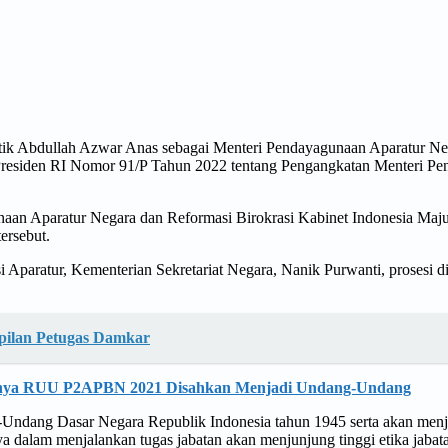
tik Abdullah Azwar Anas sebagai Menteri Pendayagunaan Aparatur Ne
n Presiden RI Nomor 91/P Tahun 2022 tentang Pengangkatan Menteri P
an Aparatur Negara dan Reformasi Birokrasi Kabinet Indonesia Maju d
ersebut.
 Aparatur, Kementerian Sekretariat Negara, Nanik Purwanti, prosesi 
mpilan Petugas Damkar
sainya RUU P2APBN 2021 Disahkan Menjadi Undang-Undang
Undang Dasar Negara Republik Indonesia tahun 1945 serta akan menja
 dalam menjalankan tugas jabatan akan menjunjung tinggi etika jabat