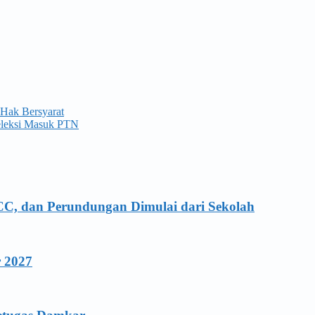
 Hak Bersyarat
eleksi Masuk PTN
CC, dan Perundungan Dimulai dari Sekolah
r 2027