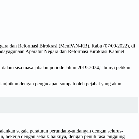
gara dan Reformasi Birokrasi (MenPAN-RB), Rabu (07/09/2022), di
endayagunaan Aparatur Negara dan Reformasi Birokrasi Kabinet
alam sisa masa jabatan periode tahun 2019-2024,” bunyi petikan
dilanjutkan dengan pengucapan sumpah oleh pejabat yang akan
lankan segala peraturan perundang-undangan dengan selurus-
an, bekerja dengan sebaik-baiknya, dengan penuh rasa tanggung