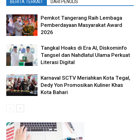
BERITA TERKAIT
DARI PENULIS
Pemkot Tangerang Raih Lembaga
Pemberdayaan Masyarakat Award
2026
Tangkal Hoaks di Era AI, Diskominfo
Tangsel dan Nahdlatul Ulama Perkuat
Literasi Digital
Karnaval SCTV Meriahkan Kota Tegal,
Dedy Yon Promosikan Kuliner Khas
Kota Bahari