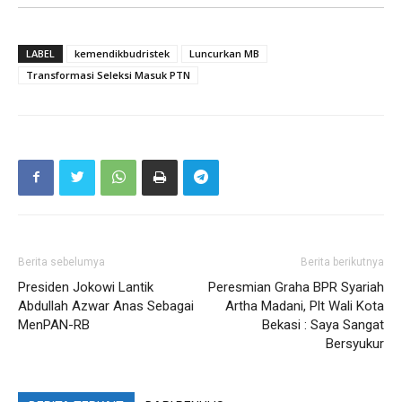
LABEL
kemendikbudristek
Luncurkan MB
Transformasi Seleksi Masuk PTN
Berita sebelumya
Berita berikutnya
Presiden Jokowi Lantik
Peresmian Graha BPR Syariah
Abdullah Azwar Anas Sebagai
Artha Madani, Plt Wali Kota
MenPAN-RB
Bekasi : Saya Sangat
Bersyukur