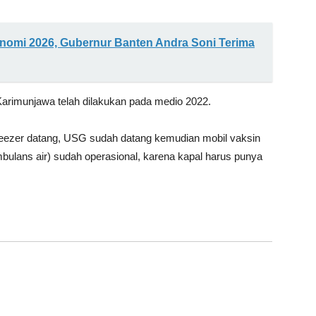
omi 2026, Gubernur Banten Andra Soni Terima
imunjawa telah dilakukan pada medio 2022.
reezer datang, USG sudah datang kemudian mobil vaksin
ulans air) sudah operasional, karena kapal harus punya