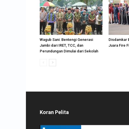
Wagub Sani: Bentengi Generasi
Disdamkar B
Jambi dari IRET, TCC, dan
Juara Fire F
Perundungan Dimulai dari Sekolah
Koran Pelita
Pemutar