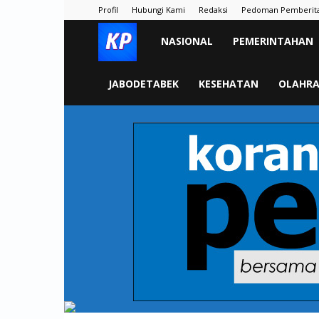
Profil
Hubungi Kami
Redaksi
Pedoman Pemberit
KORAN
NASIONAL
PEMERINTAHAN
PELITA
JABODETABEK
KESEHATAN
OLAHR