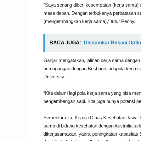
“Saya senang diberi kesempatan (kerja sama) d
masa depan. Dengan terbukanya perbatasan se
(mengembangkan kerja sama),” tutur Penny.
BACA JUGA:
Disdamkar Bekasi Optimi
Ganjar mengatakan, jalinan kerja sama dengan Au
perdagangan dengan Brisbane, adapula kerja sa
University.
“Kita dalami lagi pola kerja sama yang bisa m
pengembangan sapi. Kita juga punya potensi pe
Sementara itu, Kepala Dinas Kesehatan Jawa T
sama di bidang kesehatan dengan Australia selam
dikerjasamakan, yakni, peningkatan kapasitas