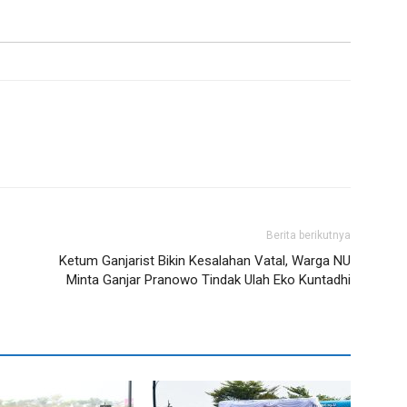
Berita berikutnya
Ketum Ganjarist Bikin Kesalahan Vatal, Warga NU
Minta Ganjar Pranowo Tindak Ulah Eko Kuntadhi