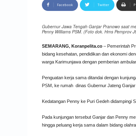
Facebook
Twitter
P
Gubernur Jawa Tengah Ganjar Pranowo saat men
Penny Williams PSM. (Foto dok. Hms Pemprov Jt
SEMARANG, Koranpelita.co
– Pemerintah Pr
bidang kesehatan, pendidikan dan ekonomi deng
warga Karimunjawa dengan pemberian ambulan 
Penguatan kerja sama ditandai dengan kunjunga
PSM, ke rumah dinas Gubernur Jateng Ganjar
Kedatangan Penny ke Puri Gedeh didampingi Se
Pada kunjungan tersebut Ganjar dan Penny mem
hingga peluang kerja sama dalam bidang olahra