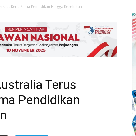
Perkuat Kerja Sama Pendidikan Hingga Kesehatan
stralia Terus
ama Pendidikan
an