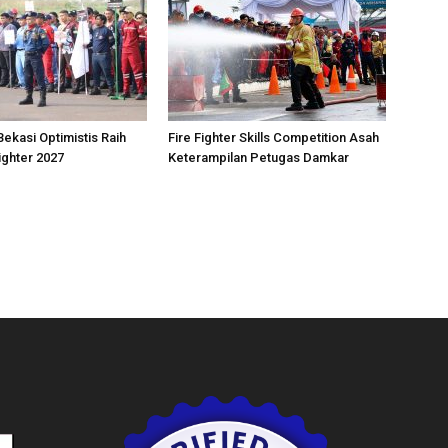
ekasi Optimistis Raih
Fire Fighter Skills Competition Asah
ighter 2027
Keterampilan Petugas Damkar