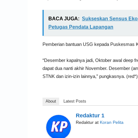
BACA JUGA:
Sukseskan Sensus Ekon
Petugas Pendata Lapangan
Pemberian bantuan USG kepada Puskesmas Kar
“Desember kapalnya jadi, Oktober awal deep f
dapat dua nanti akhir November. Desember (amb
STNK dan izin-izin lainnya,” pungkasnya. (red*)
About
Latest Posts
Redaktur 1
Redaktur
at
Koran Pelita