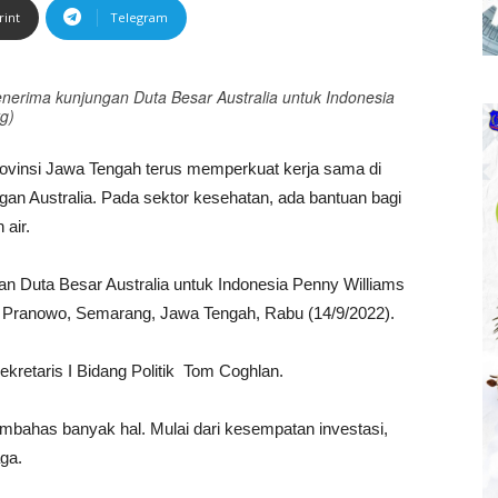
rint
Telegram
erima kunjungan Duta Besar Australia untuk Indonesia
g)
ovinsi Jawa Tengah terus memperkuat kerja sama di
an Australia. Pada sektor kesehatan, ada bantuan bagi
air.
n Duta Besar Australia untuk Indonesia Penny Williams
 Pranowo, Semarang, Jawa Tengah, Rabu (14/9/2022).
kretaris I Bidang Politik Tom Coghlan.
bahas banyak hal. Mulai dari kesempatan investasi,
ga.