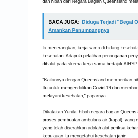
dan hibah dari Negara Bagian Queensland melal
BACA JUGA:
Diduga Terjadi "Begal O
Amankan Penumpangnya
Ia menerangkan, kerja sama di bidang kesehata
kesehatan. Adapula pelatihan penanganan penyaki
dibalut pada skema kerja sama bertajuk AIHSP (
“Kaitannya dengan Queensland memberikan hiba
Itu untuk mengendalikan Covid-19 dan membant
melayani kesehatan,” paparnya.
Dikatakan Yunita, hibah negara bagian Queensla
proses pembuatan ambulans air (kapal), yang 
yang telah diserahkan adalah alat periksa keh
kepulauan itu mengetahui kesehatan janin.