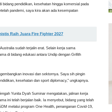
i bidang pendidikan, kesehatan hingga komersial pada
telah pandemi, saya kira akan ada kesempatan
stis Raih Juara Fire Fighter 2027
stralia sudah terjalin erat. Selain kerja sama
ma di bidang edukasi antara Undip dengan Grifith
engembangkan inovasi dan sektornya. Saya sih pingin
ndidikan, kesehatan dan sport diplomacy,” ungkapnya.
engah Yunita Dyah Suminar mengatakan, jalinan kerja
a ini telah berjalan baik. Ia menyebut, bidang yang telah
 SDM melalui program One Health, penanganan Covid-19,