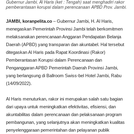
Gubernur Jambi, Al Haris (ket : Tengah) saat menghadiri rakor
pemberantasan korupsi dalam perencanaan APBD Prov. Jambi.
JAMBI, koranpelita.co
– Gubernur Jambi, H. Al Haris,
menegaskan Pemerintah Provinsi Jambi telah berkomitmen
melaksanakan perencanaan Anggaran Pendapatan Belanja
Daerah (APBD) yang transparan dan akuntabel. Hal tersebut
ditegaskan Al Haris pada Rapat Koordinasi (Rakor)
Pemberantasan Korupsi dalam Perencanaan dan
Penganggaran APBD Pemerintah Daerah Provinsi Jambi,
yang berlangsung di Ballroom Swiss-bel Hotel Jambi, Rabu
(14/09/2022).
Al Haris menuturkan, rakor ini merupakan salah satu bagian
dari upaya untuk meningkatkan efektivitas, efisiensi, dan
akuntabilitas dalam perencanaan dan pelaksanaan program
pembangunan, yang selanjutnya akan meningkatkan kualitas
penyelenggaraan pemerintahan dan pelayanan publik