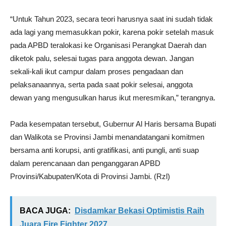
“Untuk Tahun 2023, secara teori harusnya saat ini sudah tidak
ada lagi yang memasukkan pokir, karena pokir setelah masuk
pada APBD teralokasi ke Organisasi Perangkat Daerah dan
diketok palu, selesai tugas para anggota dewan. Jangan
sekali-kali ikut campur dalam proses pengadaan dan
pelaksanaannya, serta pada saat pokir selesai, anggota
dewan yang mengusulkan harus ikut meresmikan,” terangnya.
Pada kesempatan tersebut, Gubernur Al Haris bersama Bupati
dan Walikota se Provinsi Jambi menandatangani komitmen
bersama anti korupsi, anti gratifikasi, anti pungli, anti suap
dalam perencanaan dan penganggaran APBD
Provinsi/Kabupaten/Kota di Provinsi Jambi. (Rzl)
BACA JUGA:
Disdamkar Bekasi Optimistis Raih
Juara Fire Fighter 2027