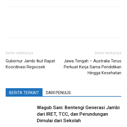
Berita sebelumya
Berita berikutnya
Gubernur Jambi Ikut Rapat
Jawa Tengah – Australia Terus
Koordinasi Regsosek
Perkuat Kerja Sama Pendidikan
Hingga Kesehatan
BERITA TERKAIT
DARI PENULIS
Wagub Sani: Bentengi Generasi Jambi
dari IRET, TCC, dan Perundungan
Dimulai dari Sekolah