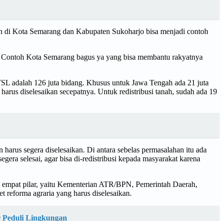
 di Kota Semarang dan Kabupaten Sukoharjo bisa menjadi contoh
ng. Contoh Kota Semarang bagus ya yang bisa membantu rakyatnya
L adalah 126 juta bidang. Khusus untuk Jawa Tengah ada 21 juta
 harus diselesaikan secepatnya. Untuk redistribusi tanah, sudah ada 19
arus segera diselesaikan. Di antara sebelas permasalahan itu ada
gera selesai, agar bisa di-redistribusi kepada masyarakat karena
i empat pilar, yaitu Kementerian ATR/BPN, Pemerintah Daerah,
t reforma agraria yang harus diselesaikan.
r Peduli Lingkungan