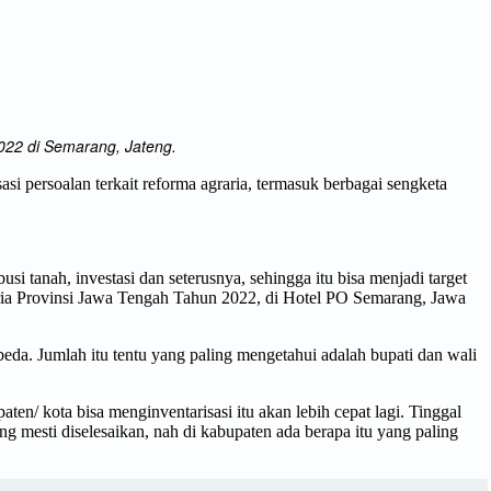
022 di Semarang, Jateng.
 persoalan terkait reforma agraria, termasuk berbagai sengketa
si tanah, investasi dan seterusnya, sehingga itu bisa menjadi target
ria Provinsi Jawa Tengah Tahun 2022, di Hotel PO Semarang, Jawa
rbeda. Jumlah itu tentu yang paling mengetahui adalah bupati dan wali
ten/ kota bisa menginventarisasi itu akan lebih cepat lagi. Tinggal
g mesti diselesaikan, nah di kabupaten ada berapa itu yang paling