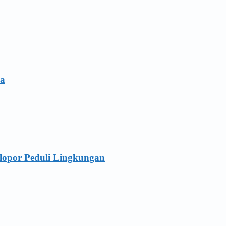
ia
lopor Peduli Lingkungan