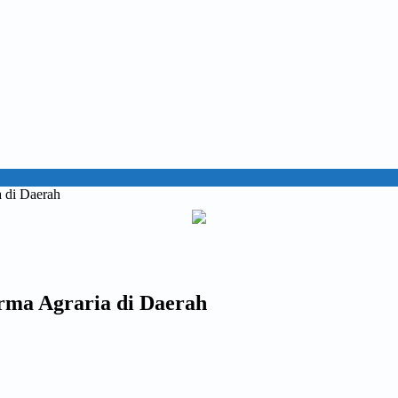
a di Daerah
orma Agraria di Daerah