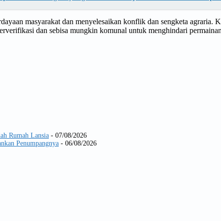
erdayaan masyarakat dan menyelesaikan konflik dan sengketa agraria. 
s terverifikasi dan sebisa mungkin komunal untuk menghindari permainan
dah Rumah Lansia
- 07/08/2026
Amankan Penumpangnya
- 06/08/2026