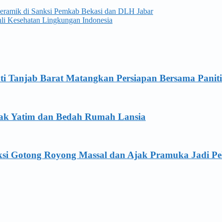
eramik di Sanksi Pemkab Bekasi dan DLH Jabar
i Kesehatan Lingkungan Indonesia
ti Tanjab Barat Matangkan Persiapan Bersama Panit
Anak Yatim dan Bedah Rumah Lansia
ksi Gotong Royong Massal dan Ajak Pramuka Jadi Pe