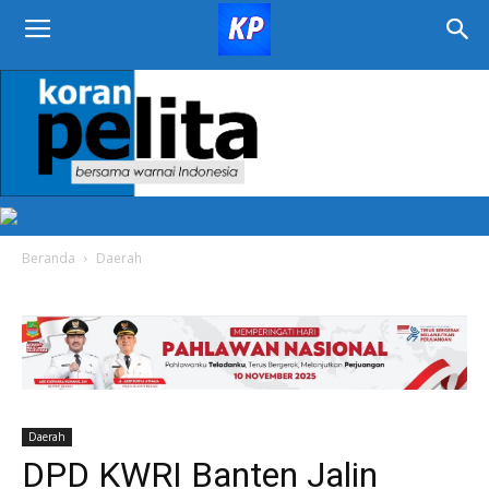
KORAN
PELITA
Beranda
Daerah
Daerah
DPD KWRI Banten Jalin