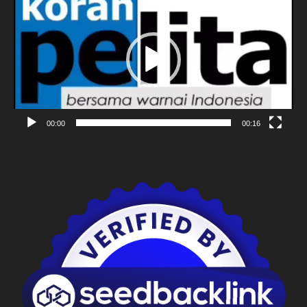
Video
00:00
00:16