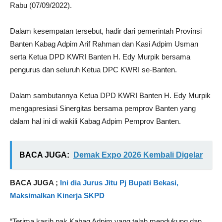
Rabu (07/09/2022).
Dalam kesempatan tersebut, hadir dari pemerintah Provinsi
Banten Kabag Adpim Arif Rahman dan Kasi Adpim Usman
serta Ketua DPD KWRI Banten H. Edy Murpik bersama
pengurus dan seluruh Ketua DPC KWRI se-Banten.
Dalam sambutannya Ketua DPD KWRI Banten H. Edy Murpik
mengapresiasi Sinergitas bersama pemprov Banten yang
dalam hal ini di wakili Kabag Adpim Pemprov Banten.
BACA JUGA:
Demak Expo 2026 Kembali Digelar
BACA JUGA ;
Ini dia Jurus Jitu Pj Bupati Bekasi,
Maksimalkan Kinerja SKPD
“Terima kasih pak Kabag Adpim yang telah mendukung dan