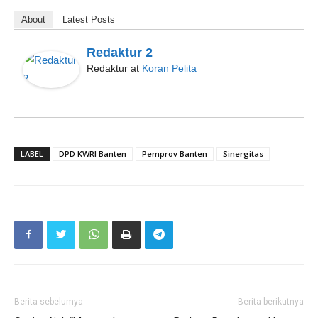
About
Latest Posts
Redaktur 2
Redaktur
at
Koran Pelita
LABEL
DPD KWRI Banten
Pemprov Banten
Sinergitas
Berita sebelumya
Berita berikutnya