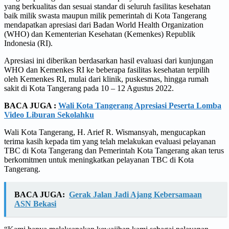
yang berkualitas dan sesuai standar di seluruh fasilitas kesehatan
baik milik swasta maupun milik pemerintah di Kota Tangerang
mendapatkan apresiasi dari Badan World Health Organization
(WHO) dan Kementerian Kesehatan (Kemenkes) Republik
Indonesia (RI).
Apresiasi ini diberikan berdasarkan hasil evaluasi dari kunjungan
WHO dan Kemenkes RI ke beberapa fasilitas kesehatan terpilih
oleh Kemenkes RI, mulai dari klinik, puskesmas, hingga rumah
sakit di Kota Tangerang pada 10 – 12 Agustus 2022.
BACA JUGA :
Wali Kota Tangerang Apresiasi Peserta Lomba
Video Liburan Sekolahku
Wali Kota Tangerang, H. Arief R. Wismansyah, mengucapkan
terima kasih kepada tim yang telah melakukan evaluasi pelayanan
TBC di Kota Tangerang dan Pemerintah Kota Tangerang akan terus
berkomitmen untuk meningkatkan pelayanan TBC di Kota
Tangerang.
BACA JUGA:
Gerak Jalan Jadi Ajang Kebersamaan
ASN Bekasi