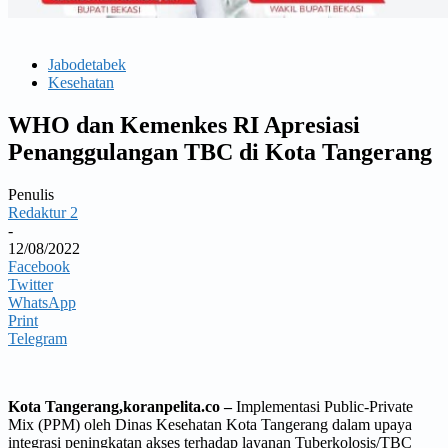
Jabodetabek
Kesehatan
WHO dan Kemenkes RI Apresiasi
Penanggulangan TBC di Kota Tangerang
Penulis
Redaktur 2
-
12/08/2022
Facebook
Twitter
WhatsApp
Print
Telegram
Kota Tangerang,koranpelita.co –
Implementasi Public-Private
Mix (PPM) oleh Dinas Kesehatan Kota Tangerang dalam upaya
integrasi peningkatan akses terhadap layanan Tuberkolosis/TBC