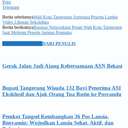
Print
Telegram
Berita sebelumya
Wali Kota Tangerang Apresiasi Peserta Lomba
Video Liburan Sekolahku
Berita berikutnya
Bangun Networking Pesan Wali Kota Tangerang
Saat Melepas Peserta Jamnas Pramuka
BERITA TERKAIT
DARI PENULIS
Gerak Jalan Jadi Ajang Kebersamaan ASN Bekasi
Bupati Tangerang Wisuda 132 Bayi Penerima ASI
Eksklusif dan Ajak Orang Tua Rutin ke Posyandu
Pemkot Tangsel Kembangkan 36 Pos Lansia,
Benyamin: Wujudkan Lansia Sehat, Aktif, dan