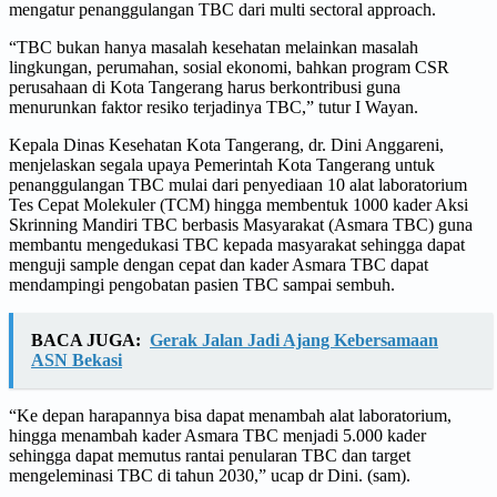
mengatur penanggulangan TBC dari multi sectoral approach.
“TBC bukan hanya masalah kesehatan melainkan masalah
lingkungan, perumahan, sosial ekonomi, bahkan program CSR
perusahaan di Kota Tangerang harus berkontribusi guna
menurunkan faktor resiko terjadinya TBC,” tutur I Wayan.
Kepala Dinas Kesehatan Kota Tangerang, dr. Dini Anggareni,
menjelaskan segala upaya Pemerintah Kota Tangerang untuk
penanggulangan TBC mulai dari penyediaan 10 alat laboratorium
Tes Cepat Molekuler (TCM) hingga membentuk 1000 kader Aksi
Skrinning Mandiri TBC berbasis Masyarakat (Asmara TBC) guna
membantu mengedukasi TBC kepada masyarakat sehingga dapat
menguji sample dengan cepat dan kader Asmara TBC dapat
mendampingi pengobatan pasien TBC sampai sembuh.
BACA JUGA:
Gerak Jalan Jadi Ajang Kebersamaan
ASN Bekasi
“Ke depan harapannya bisa dapat menambah alat laboratorium,
hingga menambah kader Asmara TBC menjadi 5.000 kader
sehingga dapat memutus rantai penularan TBC dan target
mengeleminasi TBC di tahun 2030,” ucap dr Dini. (sam).