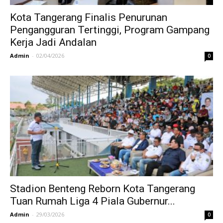
Kota Tangerang Finalis Penurunan
Pengangguran Tertinggi, Program Gampang
Kerja Jadi Andalan
Admin
-
02/04/2026
0
Stadion Benteng Reborn Kota Tangerang
Tuan Rumah Liga 4 Piala Gubernur...
Admin
-
29/03/2026
0