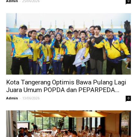
Admin
-
25/06/2026
0
Kota Tangerang Optimis Bawa Pulang Lagi
Juara Umum POPDA dan PEPARPEDA...
Admin
-
13/06/2026
0