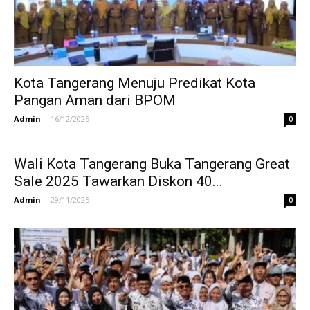
Kota Tangerang Menuju Predikat Kota
Pangan Aman dari BPOM
Admin
-
16/12/2025
0
Wali Kota Tangerang Buka Tangerang Great
Sale 2025 Tawarkan Diskon 40...
Admin
-
29/11/2025
0