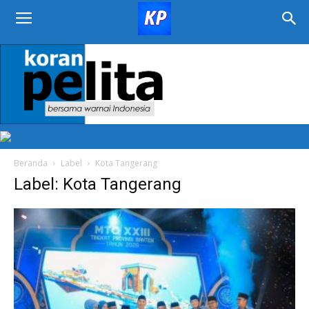
KORAN
PELITA
Beranda
Label
Kota Tangerang
Label: Kota Tangerang