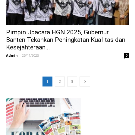
Pimpin Upacara HGN 2025, Gubernur
Banten Tekankan Peningkatan Kualitas dan
Kesejahteraan...
Admin
-
25/11/2025
0
1
2
3