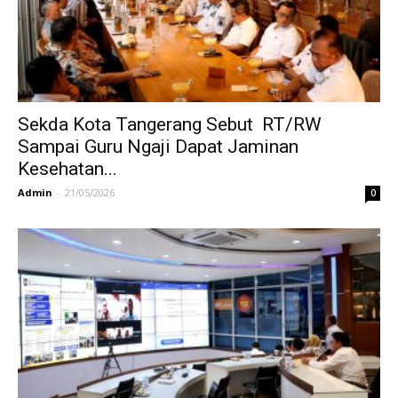
Sekda Kota Tangerang Sebut RT/RW
Sampai Guru Ngaji Dapat Jaminan
Kesehatan...
Admin
-
21/05/2026
0