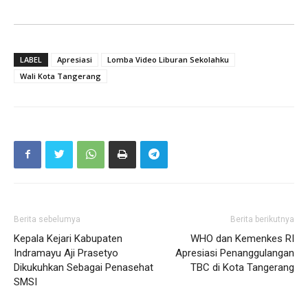
LABEL
Apresiasi
Lomba Video Liburan Sekolahku
Wali Kota Tangerang
Berita sebelumya
Berita berikutnya
Kepala Kejari Kabupaten
WHO dan Kemenkes RI
Indramayu Aji Prasetyo
Apresiasi Penanggulangan
Dikukuhkan Sebagai Penasehat
TBC di Kota Tangerang
SMSI