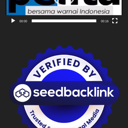
00:00
00:16