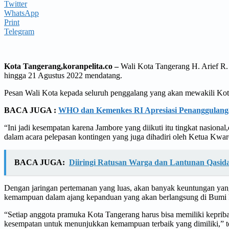
Twitter
WhatsApp
Print
Telegram
Kota Tangerang,koranpelita.co –
Wali Kota Tangerang H. Arief R.
hingga 21 Agustus 2022 mendatang.
Pesan Wali Kota kepada seluruh penggalang yang akan mewakili Kot
BACA JUGA :
WHO dan Kemenkes RI Apresiasi Penanggulang
“Ini jadi kesempatan karena Jambore yang diikuti itu tingkat nasio
dalam acara pelepasan kontingen yang juga dihadiri oleh Ketua Kwa
BACA JUGA:
Diiringi Ratusan Warga dan Lantunan Qasidah
Dengan jaringan pertemanan yang luas, akan banyak keuntungan yang
kemampuan dalam ajang kepanduan yang akan berlangsung di Bumi
“Setiap anggota pramuka Kota Tangerang harus bisa memiliki keprib
kesempatan untuk menunjukkan kemampuan terbaik yang dimiliki,” te