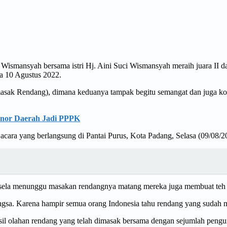
 Wismansyah bersama istri Hj. Aini Suci Wismansyah meraih juara II
a 10 Agustus 2022.
emasak Rendang), dimana keduanya tampak begitu semangat dan juga k
onor Daerah Jadi PPPK
acara yang berlangsung di Pantai Purus, Kota Padang, Selasa (09/08/2
ela menunggu masakan rendangnya matang mereka juga membuat teh talu
bangsa. Karena hampir semua orang Indonesia tahu rendang yang sudah 
sil olahan rendang yang telah dimasak bersama dengan sejumlah pengun