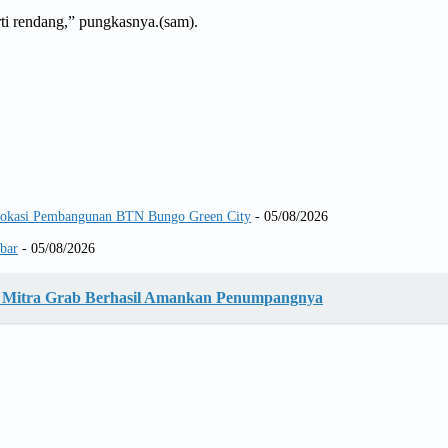
i rendang,” pungkasnya.(sam).
 Lokasi Pembangunan BTN Bungo Green City
- 05/08/2026
abar
- 05/08/2026
g, Mitra Grab Berhasil Amankan Penumpangnya