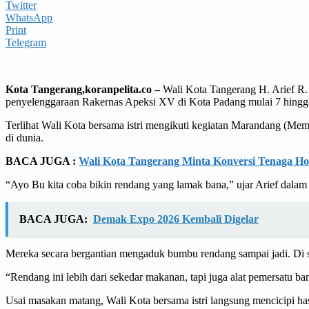
Twitter
WhatsApp
Print
Telegram
Kota Tangerang,koranpelita.co –
Wali Kota Tangerang H. Arief R.
penyelenggaraan Rakernas Apeksi XV di Kota Padang mulai 7 hingg
Terlihat Wali Kota bersama istri mengikuti kegiatan Marandang (M
di dunia.
BACA JUGA :
Wali Kota Tangerang Minta Konversi Tenaga H
“Ayo Bu kita coba bikin rendang yang lamak bana,” ujar Arief dalam 
BACA JUGA:
Demak Expo 2026 Kembali Digelar
Mereka secara bergantian mengaduk bumbu rendang sampai jadi. Di s
“Rendang ini lebih dari sekedar makanan, tapi juga alat pemersatu 
Usai masakan matang, Wali Kota bersama istri langsung mencicipi ha