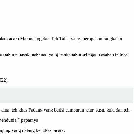
 dalam acara Marandang dan Teh Talua yang merupakan rangkaian
ompak memasak makanan yang telah diakui sebagai masakan terlezat
022).
a, teh khas Padang yang berisi campuran telur, susu, gula dan teh.
mendunia,” paparnya.
jung yang datang ke lokasi acara.