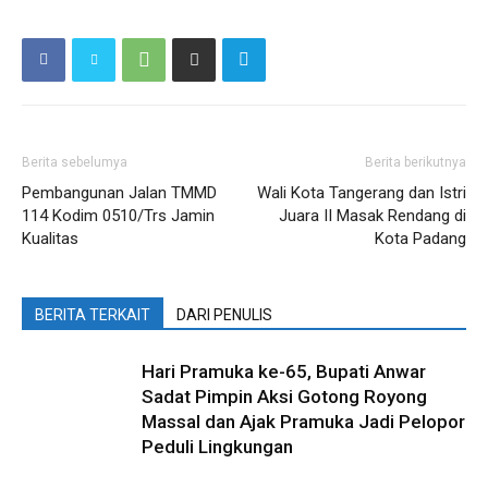
Berita sebelumya
Berita berikutnya
Pembangunan Jalan TMMD
Wali Kota Tangerang dan Istri
114 Kodim 0510/Trs Jamin
Juara II Masak Rendang di
Kualitas
Kota Padang
BERITA TERKAIT
DARI PENULIS
Hari Pramuka ke-65, Bupati Anwar
Sadat Pimpin Aksi Gotong Royong
Massal dan Ajak Pramuka Jadi Pelopor
Peduli Lingkungan