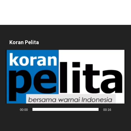
Koran Pelita
Pemutar
Video
00:00
00:16