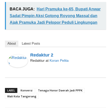
BACA JUGA:
Hari Pramuka ke-65, Bupati Anwar
Sadat Pimpin Aksi Gotong Royong Massal dan
Ajak Pramuka Jadi Pelopor Peduli Lingkungan
About
Latest Posts
Redaktur 2
Redaktur
at
Koran Pelita
LABEL
Konversi
Tenaga Honor Daerah Jadi PPPK
Wali Kota Tangerang