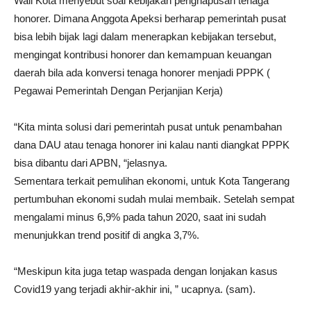
Wali Kota menyebut soal kebijakan penghapusan tenaga
honorer. Dimana Anggota Apeksi berharap pemerintah pusat
bisa lebih bijak lagi dalam menerapkan kebijakan tersebut,
mengingat kontribusi honorer dan kemampuan keuangan
daerah bila ada konversi tenaga honorer menjadi PPPK (
Pegawai Pemerintah Dengan Perjanjian Kerja)
“Kita minta solusi dari pemerintah pusat untuk penambahan
dana DAU atau tenaga honorer ini kalau nanti diangkat PPPK
bisa dibantu dari APBN, “jelasnya.
Sementara terkait pemulihan ekonomi, untuk Kota Tangerang
pertumbuhan ekonomi sudah mulai membaik. Setelah sempat
mengalami minus 6,9% pada tahun 2020, saat ini sudah
menunjukkan trend positif di angka 3,7%.
“Meskipun kita juga tetap waspada dengan lonjakan kasus
Covid19 yang terjadi akhir-akhir ini, ” ucapnya. (sam).