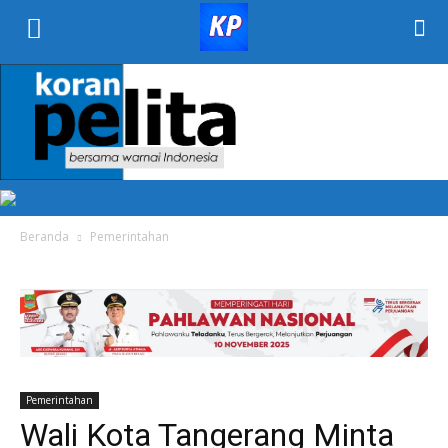
KORAN
PELITA
Beranda
Pemerintahan
Pemerintahan
Wali Kota Tangerang Minta