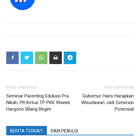
Berita sebelumya
Berita berikutnya
Seminar Parenting Edukasi Pra
Gubernur Haris Harapkan
Nikah, Plt Ketua TP PKK Wiwiek
Wisudawan Jadi Generasi
Hargono Bilang Begini
Potensial
BERITA TERKAIT
DARI PENULIS