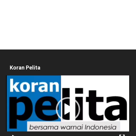
Koran Pelita
Pemutar
Video