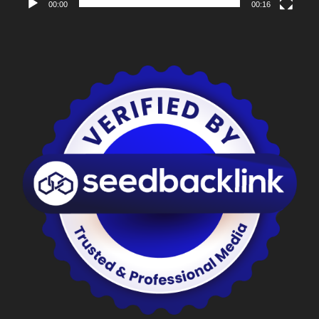
00:00
00:16