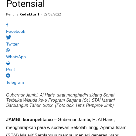
Potensial
Penulis
Redaktur 1
-
29/08/2022
Facebook
Twitter
WhatsApp
Print
Telegram
Gubernur Jambi, Al Haris, saat menghadiri sidang Senat
Terbuka Wisuda ke-6 Program Sarjana (S1) STAI Ma'arif
Sarolangun Tahun 2022. (Foto dok. Hms Pemprov Jmb)
JAMBI, koranpelita.co
– Gubernur Jambi, H. Al Haris,
mengharapkan para wisudawan Sekolah Tinggi Agama Islam
(STAI) Ma’arif Sarolangun mampu menjadi generasi yang