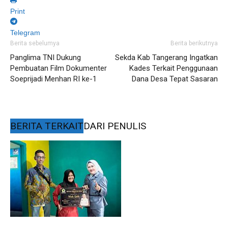
Print
Telegram
Berita sebelumya
Berita berikutnya
Panglima TNI Dukung
Sekda Kab Tangerang Ingatkan
Pembuatan Film Dokumenter
Kades Terkait Penggunaan
Soeprijadi Menhan RI ke-1
Dana Desa Tepat Sasaran
BERITA TERKAIT
DARI PENULIS