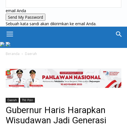
email Anda
Sebuah kata sandi akan dikirimkan ke email Anda.
KORAN PELITA
Beranda
Daerah
Daerah
TNI Polri
Gubernur Haris Harapkan
Wisudawan Jadi Generasi