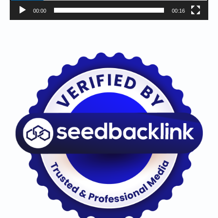
00:00
00:16