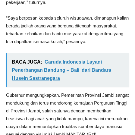
pekerjaan,” tuturnya.
“Saya berpesan kepada seluruh wisudawan, dimanapun kalian
berada jadilah orang yang berguna ditengah masyarakat,
tebarkan kebaikan dan bantu masyarakat dengan ilmu yang
kita dapatkan semasa kuliah,” pesannya.
BACA JUGA:
Garuda Indonesia Layani
Penerbangan Bandung – Bali dari Bandara
Husein Sastranegara
Gubernur mengungkapkan, Pemerintah Provinsi Jambi sangat
mendukung dan terus mendorong kemajuan Perguruan Tinggi
di Provinsi Jambi, salah satunya dengan memberikan
beasiswa bagi anak yang tidak mampu, karena ini merupakan
upaya dalam memantapkan kualitas sumber daya manusia
sesuai dengan visi misi Jambi MANTAP. (Rzl)