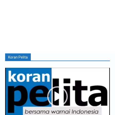
Koran Pelita
Pemutar
Video