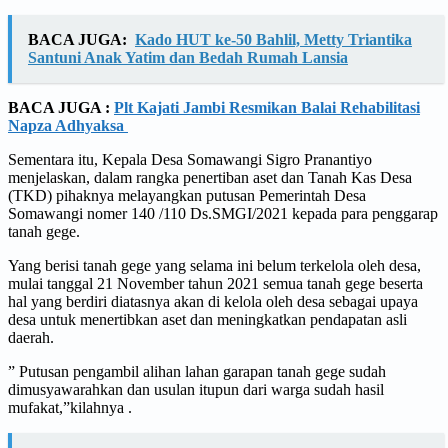
BACA JUGA:
Kado HUT ke-50 Bahlil, Metty Triantika
Santuni Anak Yatim dan Bedah Rumah Lansia
BACA JUGA :
Plt Kajati Jambi Resmikan Balai Rehabilitasi
Napza Adhyaksa
Sementara itu, Kepala Desa Somawangi Sigro Pranantiyo
menjelaskan, dalam rangka penertiban aset dan Tanah Kas Desa
(TKD) pihaknya melayangkan putusan Pemerintah Desa
Somawangi nomer 140 /110 Ds.SMGI/2021 kepada para penggarap
tanah gege.
Yang berisi tanah gege yang selama ini belum terkelola oleh desa,
mulai tanggal 21 November tahun 2021 semua tanah gege beserta
hal yang berdiri diatasnya akan di kelola oleh desa sebagai upaya
desa untuk menertibkan aset dan meningkatkan pendapatan asli
daerah.
” Putusan pengambil alihan lahan garapan tanah gege sudah
dimusyawarahkan dan usulan itupun dari warga sudah hasil
mufakat,”kilahnya .