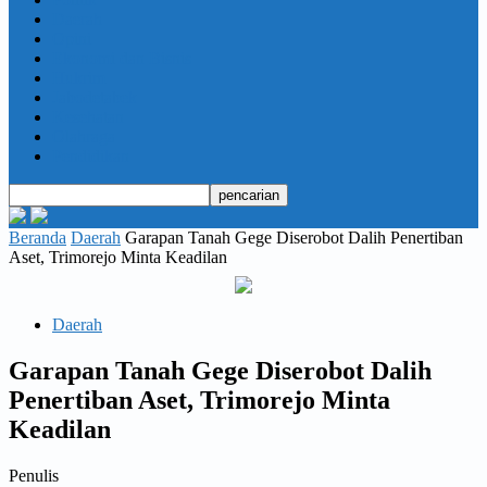
Daerah
Opini
Ekonomi dan Bisnis
Hukrim
Jabodetabek
Kesehatan
Olahraga
Pendidikan
Beranda
Daerah
Garapan Tanah Gege Diserobot Dalih Penertiban
Aset, Trimorejo Minta Keadilan
Daerah
Garapan Tanah Gege Diserobot Dalih
Penertiban Aset, Trimorejo Minta
Keadilan
Penulis