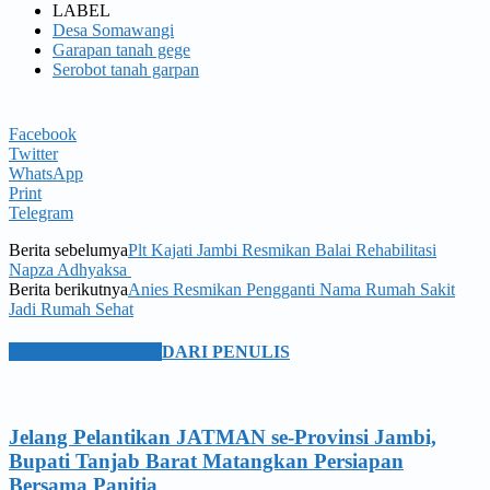
LABEL
Desa Somawangi
Garapan tanah gege
Serobot tanah garpan
Facebook
Twitter
WhatsApp
Print
Telegram
Berita sebelumya
Plt Kajati Jambi Resmikan Balai Rehabilitasi
Napza Adhyaksa
Berita berikutnya
Anies Resmikan Pengganti Nama Rumah Sakit
Jadi Rumah Sehat
BERITA TERKAIT
DARI PENULIS
Jelang Pelantikan JATMAN se-Provinsi Jambi,
Bupati Tanjab Barat Matangkan Persiapan
Bersama Panitia