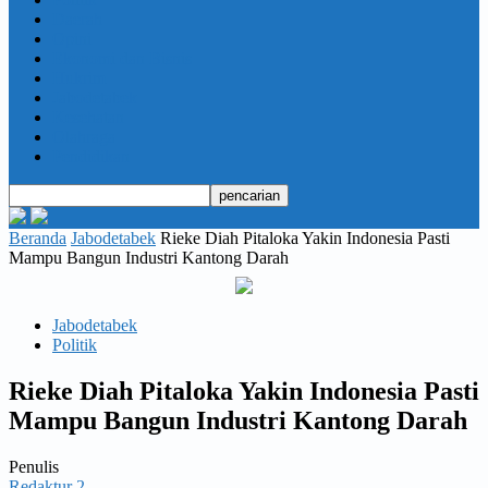
Daerah
Opini
Ekonomi dan Bisnis
Hukrim
Jabodetabek
Kesehatan
Olahraga
Pendidikan
Beranda
Jabodetabek
Rieke Diah Pitaloka Yakin Indonesia Pasti
Mampu Bangun Industri Kantong Darah
Jabodetabek
Politik
Rieke Diah Pitaloka Yakin Indonesia Pasti
Mampu Bangun Industri Kantong Darah
Penulis
Redaktur 2