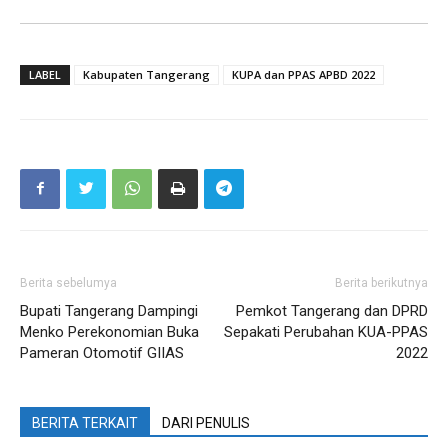
LABEL
Kabupaten Tangerang
KUPA dan PPAS APBD 2022
Berita sebelumya
Berita berikutnya
Bupati Tangerang Dampingi
Pemkot Tangerang dan DPRD
Menko Perekonomian Buka
Sepakati Perubahan KUA-PPAS
Pameran Otomotif GIIAS
2022
BERITA TERKAIT
DARI PENULIS