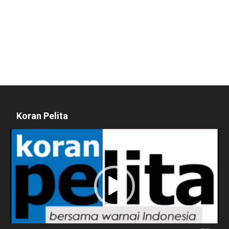
Koran Pelita
Pemutar
Video