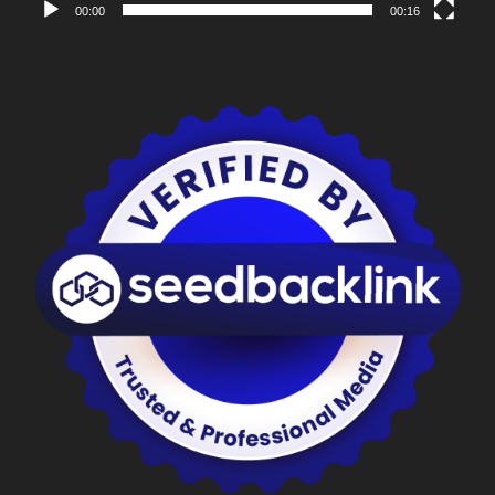
00:00
00:16