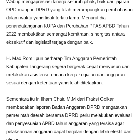
Wabup mengapresiasi kinerja seluruh pihak, baik dari jajaran
OPD maupun DPRD yang telah merampungkan pembahasan
dalam waktu yang tidak terlalu lama. Menurut dia
penandatanganan KUPA dan Perubahan PPAS APBD Tahun
2022 membuktikan semangat kemitraan, sinergitas antara
eksekutif dan legislatif terjaga dengan baik.
H. Mad Romli pun berharap Tim Anggaran Pemerintah
Kabupaten Tangerang segera bergerak cepat menyusun dan
melakukan asistensi rencana kerja kegiatan dan anggaran
sesuai dengan ketentuan yang telah ditetapkan.
Sementara itu Ir. Ilham Chair, M.M dari Fraksi Golkar
membacakan laporan Badan Anggaran DPRD mengatakan
pemerintah daerah bersama DPRD perlu melakukan evaluasi
dan penyesuaian APBD tahun anggaran yang tersisa agar
pelaksanaan anggaran dapat berjalan dengan lebih efektif dan
efisien.