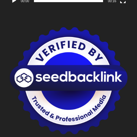
00:00
00:16