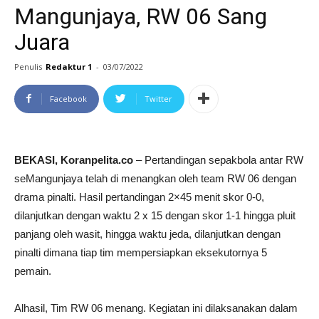
Mangunjaya, RW 06 Sang
Juara
Penulis
Redaktur 1
-
03/07/2022
Facebook
Twitter
BEKASI, Koranpelita.co
– Pertandingan sepakbola antar RW
seMangunjaya telah di menangkan oleh team RW 06 dengan
drama pinalti. Hasil pertandingan 2×45 menit skor 0-0,
dilanjutkan dengan waktu 2 x 15 dengan skor 1-1 hingga pluit
panjang oleh wasit, hingga waktu jeda, dilanjutkan dengan
pinalti dimana tiap tim mempersiapkan eksekutornya 5
pemain.
Alhasil, Tim RW 06 menang. Kegiatan ini dilaksanakan dalam