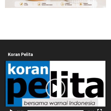
Koran Pelita
Pemutar
Video