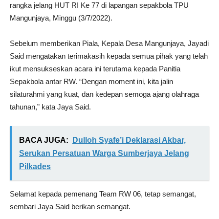
rangka jelang HUT RI Ke 77 di lapangan sepakbola TPU
Mangunjaya, Minggu (3/7/2022).
Sebelum memberikan Piala, Kepala Desa Mangunjaya, Jayadi
Said mengatakan terimakasih kepada semua pihak yang telah
ikut mensukseskan acara ini terutama kepada Panitia
Sepakbola antar RW. “Dengan moment ini, kita jalin
silaturahmi yang kuat, dan kedepan semoga ajang olahraga
tahunan,” kata Jaya Said.
BACA JUGA:
Dulloh Syafe’i Deklarasi Akbar,
Serukan Persatuan Warga Sumberjaya Jelang
Pilkades
Selamat kepada pemenang Team RW 06, tetap semangat,
sembari Jaya Said berikan semangat.