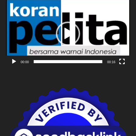
Pemutar
Video
00:00
00:16