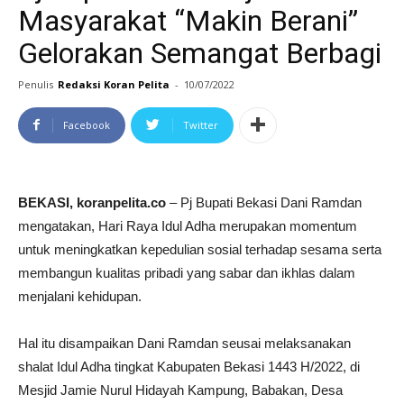
Masyarakat “Makin Berani”
Gelorakan Semangat Berbagi
Penulis
Redaksi Koran Pelita
-
10/07/2022
Facebook
Twitter
BEKASI, koranpelita.co
– Pj Bupati Bekasi Dani Ramdan
mengatakan, Hari Raya Idul Adha merupakan momentum
untuk meningkatkan kepedulian sosial terhadap sesama serta
membangun kualitas pribadi yang sabar dan ikhlas dalam
menjalani kehidupan.
Hal itu disampaikan Dani Ramdan seusai melaksanakan
shalat Idul Adha tingkat Kabupaten Bekasi 1443 H/2022, di
Mesjid Jamie Nurul Hidayah Kampung, Babakan, Desa