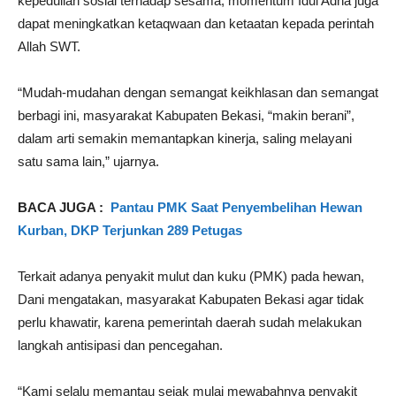
kepedulian sosial terhadap sesama, momentum Idul Adha juga
dapat meningkatkan ketaqwaan dan ketaatan kepada perintah
Allah SWT.
“Mudah-mudahan dengan semangat keikhlasan dan semangat
berbagi ini, masyarakat Kabupaten Bekasi, “makin berani”,
dalam arti semakin memantapkan kinerja, saling melayani
satu sama lain,” ujarnya.
BACA JUGA :
Pantau PMK Saat Penyembelihan Hewan
Kurban, DKP Terjunkan 289 Petugas
Terkait adanya penyakit mulut dan kuku (PMK) pada hewan,
Dani mengatakan, masyarakat Kabupaten Bekasi agar tidak
perlu khawatir, karena pemerintah daerah sudah melakukan
langkah antisipasi dan pencegahan.
“Kami selalu memantau sejak mulai mewabahnya penyakit