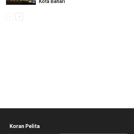
Kota Bahari
Koran Pelita