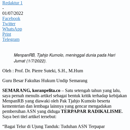
Redaktur 1
-
01/07/2022
Facebook
Twitter
WhatsApp
Print
Telegram
MenpanRB, Tjahjo Kumolo, meninggal dunia pada Hari
Jumat (1/7/2022).
Oleh : Prof. Dr. Pierre Suteki, S.H., M.Hum
Guru Besar Fakultas Hukum Undip Semarang
SEMARANG, koranpelita.co
– Satu setengah tahun yang lalu,
saya pernah menulis artikel sebagai bentuk kritik terhadap kebijakan
MenpanRB yang diawaki oleh Pak Tjahjo Kumolo beserta
kementerian dan lembaga lainnya yang gencar mengadakan
pembersihan ASN yang diduga
TERPAPAR RADIKALISME
.
Saya beri titel artikel tersebut:
“Bagai Telur di Ujung Tanduk: Tuduhan ASN Terpapar