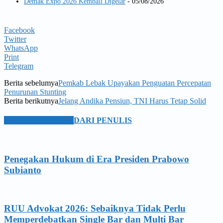
Demak Expo 2026 Kembali Digelar
- 05/08/2026
Facebook
Twitter
WhatsApp
Print
Telegram
Berita sebelumya
Pemkab Lebak Upayakan Penguatan Percepatan
Penurunan Stunting
Berita berikutnya
Jelang Andika Pensiun, TNI Harus Tetap Solid
BERITA TERKAIT
DARI PENULIS
Penegakan Hukum di Era Presiden Prabowo
Subianto
RUU Advokat 2026: Sebaiknya Tidak Perlu
Memperdebatkan Single Bar dan Multi Bar