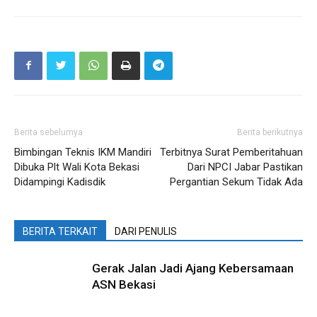
Berita sebelumya
Berita berikutnya
Bimbingan Teknis IKM Mandiri
Terbitnya Surat Pemberitahuan
Dibuka Plt Wali Kota Bekasi
Dari NPCI Jabar Pastikan
Didampingi Kadisdik
Pergantian Sekum Tidak Ada
BERITA TERKAIT
DARI PENULIS
Gerak Jalan Jadi Ajang Kebersamaan
ASN Bekasi