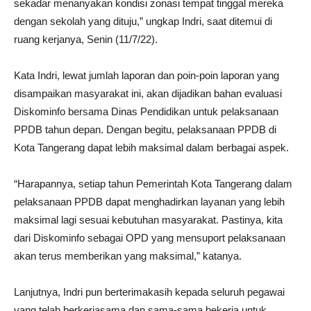
sekadar menanyakan kondisi zonasi tempat tinggal mereka
dengan sekolah yang dituju,” ungkap Indri, saat ditemui di
ruang kerjanya, Senin (11/7/22).
Kata Indri, lewat jumlah laporan dan poin-poin laporan yang
disampaikan masyarakat ini, akan dijadikan bahan evaluasi
Diskominfo bersama Dinas Pendidikan untuk pelaksanaan
PPDB tahun depan. Dengan begitu, pelaksanaan PPDB di
Kota Tangerang dapat lebih maksimal dalam berbagai aspek.
“Harapannya, setiap tahun Pemerintah Kota Tangerang dalam
pelaksanaan PPDB dapat menghadirkan layanan yang lebih
maksimal lagi sesuai kebutuhan masyarakat. Pastinya, kita
dari Diskominfo sebagai OPD yang mensuport pelaksanaan
akan terus memberikan yang maksimal,” katanya.
Lanjutnya, Indri pun berterimakasih kepada seluruh pegawai
yang telah berkerjasama dan sama-sama bekerja untuk