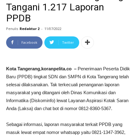
Tangani 1.217 Laporan
PPDB
Penulis
Redaktur 2
-
11/07/2022
Facebook
Twitter
Kota Tangerang,koranpelita.co –
Penerimaan Peserta Didik
Baru (PPDB) tingkat SDN dan SMPN di Kota Tangerang telah
selesai dilaksanakan. Tak terkecuali penanganan laporan
masyarakat yang ditangani oleh Dinas Komunikasi dan
Informatika (Diskominfo) lewat Layanan Aspirasi Kotak Saran
Anda (Laksa) dan chat bot di nomor 0812-8360-5367.
Sebagai informasi, laporan masyarakat terkait PPDB yang
masuk lewat empat nomor whatsapp yaitu 0821-1347-3962,